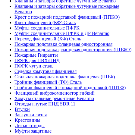
Клапаны и затворы обратные чугунные Benarmo
Клапаны и затворы обратные чугунные пожарные
Benarmo
Крест с пожарной подставкой фланцевый (ППКФ)
Крест фланцевый (КФ) Сталь
Муфты соединительные ПФРК
Муфты соединительные ПФРК и ДР Benarmo
Переход фланцевый (ХФ) Сталь
Пожарная подставка фланцевая односторонняя
Пожарная подставка фланцевая односторонняя (ППФО)
Пожарные Гидранты
ПФРК для ПВХ/ПНД
ПФРК чугун.сталь
Седёлка хомутовая фланцевая
Стальная пожарная подставка фланцевая (ППФ)
Тройник фланцевый (ТФ) Сталь
Тройник фланцевый с пожарной подставкой (ППТФ)
Фланцевый виброкомпенсатор гибкий
Хомуты стальные ремонтные Benarmo
Отводы гнутые ПНД SDR 11
Втулки
Заглушка литая
Крестовины
Литые отводы
Муфты защитные