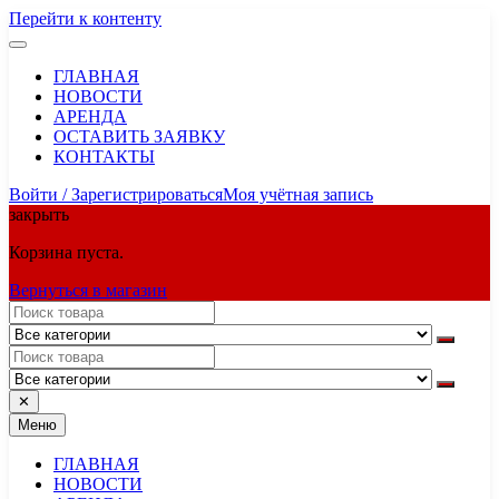
Перейти к контенту
ГЛАВНАЯ
НОВОСТИ
АРЕНДА
ОСТАВИТЬ ЗАЯВКУ
КОНТАКТЫ
Войти / Зарегистрироваться
Моя учётная запись
закрыть
Корзина пуста.
Вернуться в магазин
✕
Меню
ГЛАВНАЯ
НОВОСТИ