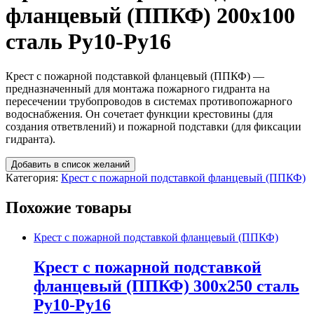
фланцевый (ППКФ) 200х100
сталь Ру10-Ру16
Крест с пожарной подставкой фланцевый (ППКФ) —
предназначенный для монтажа пожарного гидранта на
пересечении трубопроводов в системах противопожарного
водоснабжения. Он сочетает функции крестовины (для
создания ответвлений) и пожарной подставки (для фиксации
гидранта).
Добавить в список желаний
Категория:
Крест с пожарной подставкой фланцевый (ППКФ)
Похожие товары
Крест с пожарной подставкой фланцевый (ППКФ)
Крест с пожарной подставкой
фланцевый (ППКФ) 300х250 сталь
Ру10-Ру16