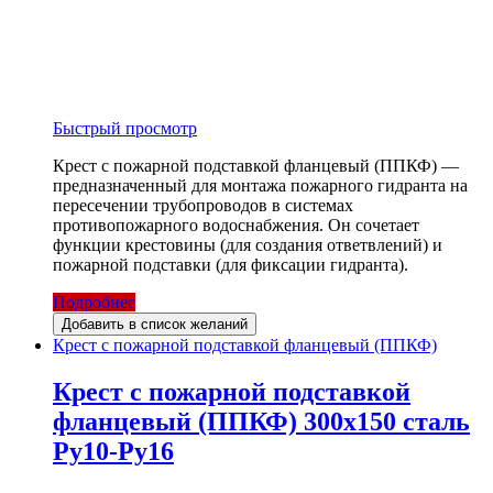
Быстрый просмотр
Крест с пожарной подставкой фланцевый (ППКФ) —
предназначенный для монтажа пожарного гидранта на
пересечении трубопроводов в системах
противопожарного водоснабжения. Он сочетает
функции крестовины (для создания ответвлений) и
пожарной подставки (для фиксации гидранта).
Подробнее
Добавить в список желаний
Крест с пожарной подставкой фланцевый (ППКФ)
Крест с пожарной подставкой
фланцевый (ППКФ) 300х150 сталь
Ру10-Ру16