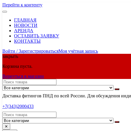
Перейти к контенту
ГЛАВНАЯ
НОВОСТИ
АРЕНДА
ОСТАВИТЬ ЗАЯВКУ
КОНТАКТЫ
Войти / Зарегистрироваться
Моя учётная запись
закрыть
Корзина пуста.
Вернуться в магазин
Доставка фитингов ПНД по всей России. Для обсуждения индив
+7(343)2000433
✕