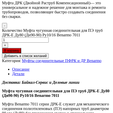
Муфта ДРК (Двойной Раструб Компенсационный)— это
универсальное и надежное решение для монтажа и ремонта
трубопроводов, позволяющее быстро создавать соединения
без сварки.
-
Количество Муфта чугунная соединительная для ПЭ труб
ДРК-Е Ду80 (Дн90-90) Ру10/16 Benarmo 7011
+
В корзину
Добавить в список желаний
Категория:
Муфты соединительные ПФРК и ДР Benarmo
Описание
Детали
Доставка: Байкал-Сервис и Деловые линии
Муфта чугунная соединительная для ПЭ труб ДРК-Е Ду80
(Дн90-90) Ру10/16 Benarmo 7011
Муфта Benarmo 7011 серии ДРК-Е служит для механического
соединения полиэтиленовых (ПЭ) напорных труб диаметром