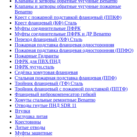
Клапаны и затворы обратные чугунные Benarmo
Клапаны и затворы обратные чугунные пожарные
Benarmo
Крест с пожарной подставкой фланцевый (ППКФ)
Крест фланцевый (КФ) Сталь
Муфты соединительные ПФРК
Муфты соединительные ПФРК и ДР Benarmo
Переход фланцевый (ХФ) Сталь
Пожарная подставка фланцевая односторонняя
Пожарная подставка фланцевая односторонняя (ППФО)
Пожарные Гидранты
ПФРК для ПВХ/ПНД
ПФРК чугун.сталь
Седёлка хомутовая фланцевая
Стальная пожарная подставка фланцевая (ППФ)
Тройник фланцевый (ТФ) Сталь
Тройник фланцевый с пожарной подставкой (ППТФ)
Фланцевый виброкомпенсатор гибкий
Хомуты стальные ремонтные Benarmo
Отводы гнутые ПНД SDR 11
Втулки
Заглушка литая
Крестовины
Литые отводы
Муфты защитные