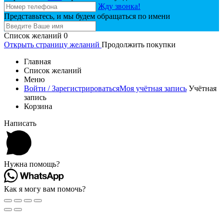
Жду звонка!
Представьтесь, и мы будем обращаться по имени
Список желаний
0
Открыть страницу желаний
Продолжить покупки
Главная
Список желаний
Меню
Войти / Зарегистрироваться
Моя учётная запись
Учётная
запись
Корзина
Написать
Нужна помощь?
Как я могу вам помочь?