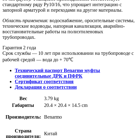
стандартному ряду Ру10/16, что упрощает интеграцию с
запорной арматурой и переходами на другие материалы.
Область применения:
водоснабжение, оросительные системы,
технические водоводы, напорная канализация, аварийно-
восстановительные работы на полиэтиленовых
трубопроводах.
Гарантия 2 года
Срок службы — 10 лет при использовании на трубопроводе с
рабочей средой — вода до + 70℃
Технический паспорт Benarmo муфты
соединительные ДРК и ПФРК
Сертификат соответствия
Декларация о соответствии
Вес
3.79 kg
Габариты
20.4 × 20.4 × 14.5 cm
Производитель:
Benarmo
Страна
Китай
производителя: