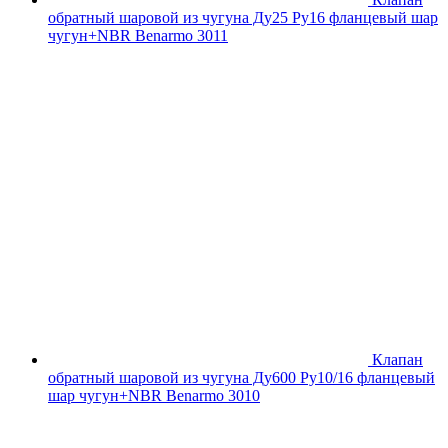
обратный шаровой из чугуна Ду25 Ру16 фланцевый шар
чугун+NBR Benarmo 3011
Клапан
обратный шаровой из чугуна Ду600 Ру10/16 фланцевый
шар чугун+NBR Benarmo 3010