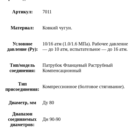
Артикул:
7011
Материал:
Ковкий чугун.
Условное
10/16 атм (1.0/1.6 МПа). Рабочее давление
давление (Ру):
— до 10 атм, испытательное — до 16 атм.
Тип/модель
Патрубок Фланцевый Раструбный
соединения:
Компенсационный
Тип
Компрессионное (болтовое стягивание).
присоединения:
Диаметр, мм
Ду 80
Диапазон
соединяемых
Дн 90-90
диаметров: