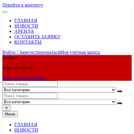
Перейти к контенту
ГЛАВНАЯ
НОВОСТИ
АРЕНДА
ОСТАВИТЬ ЗАЯВКУ
КОНТАКТЫ
Войти / Зарегистрироваться
Моя учётная запись
закрыть
Корзина пуста.
Вернуться в магазин
✕
Меню
ГЛАВНАЯ
НОВОСТИ