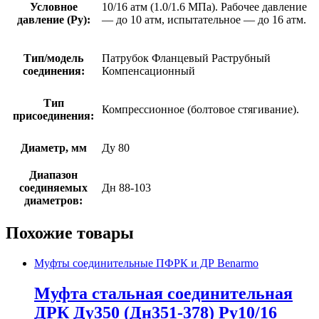
Условное
10/16 атм (1.0/1.6 МПа). Рабочее давление
давление (Ру):
— до 10 атм, испытательное — до 16 атм.
Тип/модель
Патрубок Фланцевый Раструбный
соединения:
Компенсационный
Тип
Компрессионное (болтовое стягивание).
присоединения:
Диаметр, мм
Ду 80
Диапазон
соединяемых
Дн 88-103
диаметров:
Похожие товары
Муфты соединительные ПФРК и ДР Benarmo
Муфта стальная соединительная
ДРК Ду350 (Дн351-378) Ру10/16