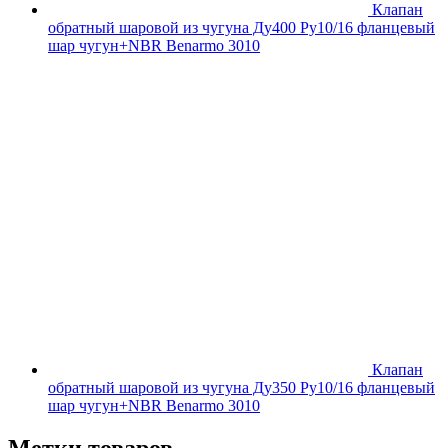
Клапан
обратный шаровой из чугуна Ду400 Ру10/16 фланцевый
шар чугун+NBR Benarmo 3010
Клапан
обратный шаровой из чугуна Ду350 Ру10/16 фланцевый
шар чугун+NBR Benarmo 3010
Метки товаров