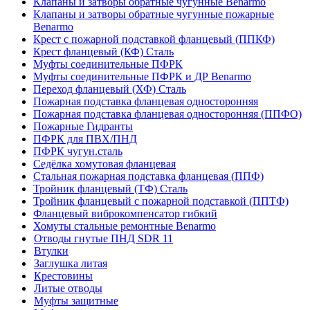
Клапаны и затворы обратные чугунные Benarmo
Клапаны и затворы обратные чугунные пожарные
Benarmo
Крест с пожарной подставкой фланцевый (ППКФ)
Крест фланцевый (КФ) Сталь
Муфты соединительные ПФРК
Муфты соединительные ПФРК и ДР Benarmo
Переход фланцевый (ХФ) Сталь
Пожарная подставка фланцевая односторонняя
Пожарная подставка фланцевая односторонняя (ППФО)
Пожарные Гидранты
ПФРК для ПВХ/ПНД
ПФРК чугун.сталь
Седёлка хомутовая фланцевая
Стальная пожарная подставка фланцевая (ППФ)
Тройник фланцевый (ТФ) Сталь
Тройник фланцевый с пожарной подставкой (ППТФ)
Фланцевый виброкомпенсатор гибкий
Хомуты стальные ремонтные Benarmo
Отводы гнутые ПНД SDR 11
Втулки
Заглушка литая
Крестовины
Литые отводы
Муфты защитные