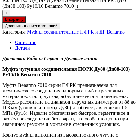
Количество Муфта чугунная соединительная ПФРК Ду80
(Дн88-103) Ру10/16 Benarmo 7010
+
В корзину
Добавить в список желаний
Категория:
Муфты соединительные ПФРК и ДР Benarmo
Описание
Детали
Доставка: Байкал-Сервис и Деловые линии
Муфта чугунная соединительная ПФРК Ду80 (Дн88-103)
Ру10/16 Benarmo 7010
Муфта Benarmo 7010 серии ПФРК предназначена для
механического соединения напорных труб из различных
материалов: стали, чугуна, асбестоцемента и полиэтилена.
Модель рассчитана на диапазон наружных диаметров от 88 до
103 мм (условный проход Ду80) и рабочее давление до 1,6
МПа (Ру16). Изделие обеспечивает быстрое, герметичное и
разъёмное соединение без сварки, что особенно ценно при
аварийном ремонте и монтаже в стеснённых условиях.
Корпус муфты выполнен из высокопрочного чугуна с