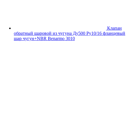
Клапан
обратный шаровой из чугуна Ду500 Ру10/16 фланцевый
шар чугун+NBR Benarmo 3010