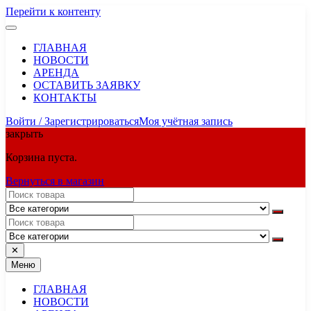
Перейти к контенту
ГЛАВНАЯ
НОВОСТИ
АРЕНДА
ОСТАВИТЬ ЗАЯВКУ
КОНТАКТЫ
Войти / Зарегистрироваться
Моя учётная запись
закрыть
Корзина пуста.
Вернуться в магазин
✕
Меню
ГЛАВНАЯ
НОВОСТИ