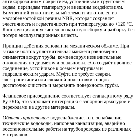
антикоррозийным покрытием, устойчивым к грунтовым
водам, перепадам температур и внешним воздействиям.
Внутренний уплотнительный элемент изготовлен из
маслобензостойкой резины NBR, которая сохраняет
эластичность и герметичность при температурах до +120 °C.
Конструкция допускает многократную сборку и разборку без
потери эксплуатационных качеств.
Принцип действия основан на механическом обжиме. При
затяжке болтов уплотнительная манжета равномерно
сжимается вокруг трубы, компенсируя незначительные
отклонения по диаметру и овальности. Это создаёт прочное
соединение, устойчивое к осевым нагрузкам и
гидравлическим ударам. Муфта не требует сварки,
электропитания или сложной подготовки торцов —
достаточно очистить и выровнять поверхность трубы.
Фланцевое присоединение соответствует стандартному ряду
Ру10/16, что упрощает интеграцию с запорной арматурой и
переходами на другие материалы.
Область применения:
водоснабжение, теплоснабжение,
технические водоводы, напорная канализация, аварийно-
восстановительные работы на трубопроводах из различных
материалов.