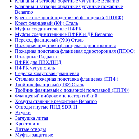
Клапаны и затворы обратные чугунные Benarmo
Клапаны и затворы обратные чугунные пожарные
Benarmo
Крест с пожарной подставкой фланцевый (ППКФ)
Крест фланцевый (КФ) Сталь
Муфты соединительные ПФРК
Муфты соединительные ПФРК и ДР Benarmo
Переход фланцевый (ХФ) Сталь
Пожарная подставка фланцевая односторонняя
Пожарная подставка фланцевая односторонняя (ППФО)
Пожарные Гидранты
ПФРК для ПВХ/ПНД
ПФРК чугун.сталь
Седёлка хомутовая фланцевая
Стальная пожарная подставка фланцевая (ППФ)
Тройник фланцевый (ТФ) Сталь
Тройник фланцевый с пожарной подставкой (ППТФ)
Фланцевый виброкомпенсатор гибкий
Хомуты стальные ремонтные Benarmo
Отводы гнутые ПНД SDR 11
Втулки
Заглушка литая
Крестовины
Литые отводы
Муфты защитные