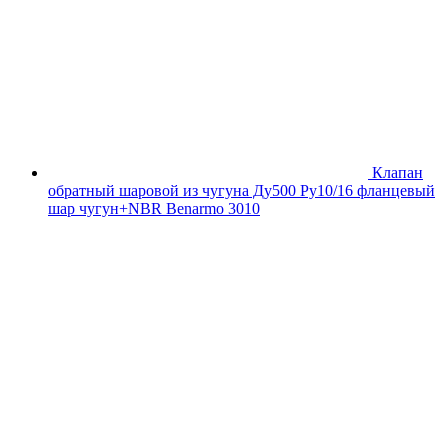
Клапан
обратный шаровой из чугуна Ду500 Ру10/16 фланцевый
шар чугун+NBR Benarmo 3010