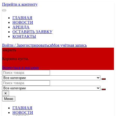
Перейти к контенту
ГЛАВНАЯ
НОВОСТИ
АРЕНДА
ОСТАВИТЬ ЗАЯВКУ
КОНТАКТЫ
Войти / Зарегистрироваться
Моя учётная запись
закрыть
Корзина пуста.
Вернуться в магазин
✕
Меню
ГЛАВНАЯ
НОВОСТИ