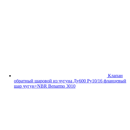
Клапан
обратный шаровой из чугуна Ду600 Ру10/16 фланцевый
шар чугун+NBR Benarmo 3010