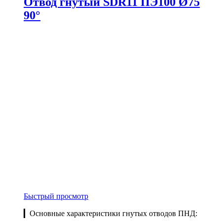
Отвод гнутый SDR11 ПЭ100 Ø75
90°
Быстрый просмотр
▎Основные характеристики гнутых отводов ПНД: