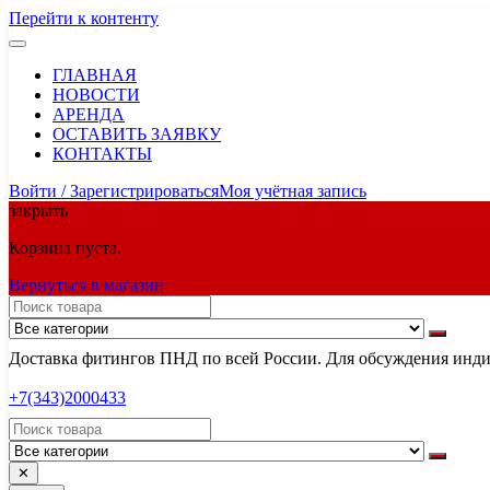
Перейти к контенту
ГЛАВНАЯ
НОВОСТИ
АРЕНДА
ОСТАВИТЬ ЗАЯВКУ
КОНТАКТЫ
Войти / Зарегистрироваться
Моя учётная запись
закрыть
Корзина пуста.
Вернуться в магазин
Доставка фитингов ПНД по всей России. Для обсуждения индив
+7(343)2000433
✕