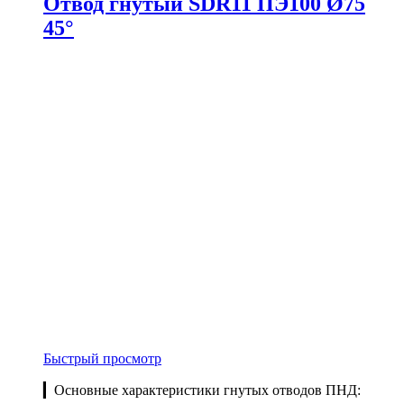
Отвод гнутый SDR11 ПЭ100 Ø75
45°
Быстрый просмотр
▎Основные характеристики гнутых отводов ПНД: