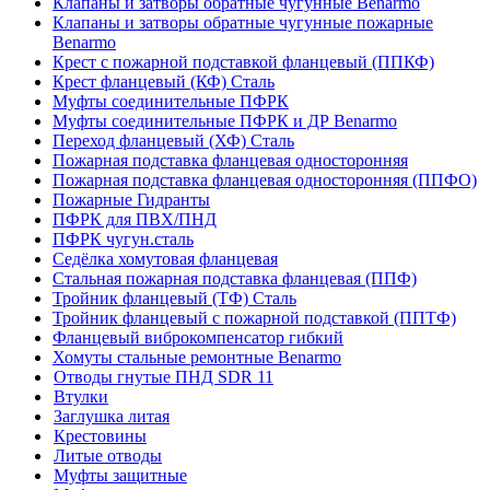
Клапаны и затворы обратные чугунные Benarmo
Клапаны и затворы обратные чугунные пожарные
Benarmo
Крест с пожарной подставкой фланцевый (ППКФ)
Крест фланцевый (КФ) Сталь
Муфты соединительные ПФРК
Муфты соединительные ПФРК и ДР Benarmo
Переход фланцевый (ХФ) Сталь
Пожарная подставка фланцевая односторонняя
Пожарная подставка фланцевая односторонняя (ППФО)
Пожарные Гидранты
ПФРК для ПВХ/ПНД
ПФРК чугун.сталь
Седёлка хомутовая фланцевая
Стальная пожарная подставка фланцевая (ППФ)
Тройник фланцевый (ТФ) Сталь
Тройник фланцевый с пожарной подставкой (ППТФ)
Фланцевый виброкомпенсатор гибкий
Хомуты стальные ремонтные Benarmo
Отводы гнутые ПНД SDR 11
Втулки
Заглушка литая
Крестовины
Литые отводы
Муфты защитные