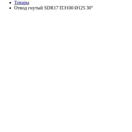
Товары
Отвод гнутый SDR17 ПЭ100 Ø125 30°