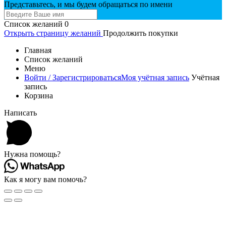
Представьтесь, и мы будем обращаться по имени
Список желаний
0
Открыть страницу желаний
Продолжить покупки
Главная
Список желаний
Меню
Войти / Зарегистрироваться
Моя учётная запись
Учётная
запись
Корзина
Написать
Нужна помощь?
Как я могу вам помочь?