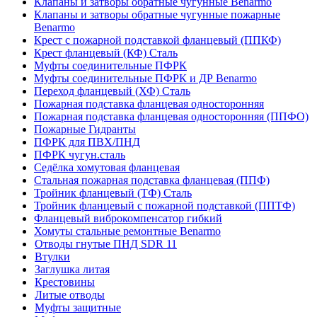
Клапаны и затворы обратные чугунные Benarmo
Клапаны и затворы обратные чугунные пожарные
Benarmo
Крест с пожарной подставкой фланцевый (ППКФ)
Крест фланцевый (КФ) Сталь
Муфты соединительные ПФРК
Муфты соединительные ПФРК и ДР Benarmo
Переход фланцевый (ХФ) Сталь
Пожарная подставка фланцевая односторонняя
Пожарная подставка фланцевая односторонняя (ППФО)
Пожарные Гидранты
ПФРК для ПВХ/ПНД
ПФРК чугун.сталь
Седёлка хомутовая фланцевая
Стальная пожарная подставка фланцевая (ППФ)
Тройник фланцевый (ТФ) Сталь
Тройник фланцевый с пожарной подставкой (ППТФ)
Фланцевый виброкомпенсатор гибкий
Хомуты стальные ремонтные Benarmo
Отводы гнутые ПНД SDR 11
Втулки
Заглушка литая
Крестовины
Литые отводы
Муфты защитные