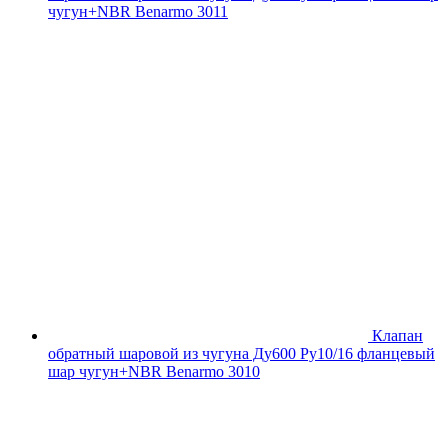
чугун+NBR Benarmo 3011
Клапан
обратный шаровой из чугуна Ду600 Ру10/16 фланцевый
шар чугун+NBR Benarmo 3010