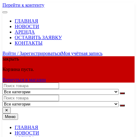
Перейти к контенту
ГЛАВНАЯ
НОВОСТИ
АРЕНДА
ОСТАВИТЬ ЗАЯВКУ
КОНТАКТЫ
Войти / Зарегистрироваться
Моя учётная запись
закрыть
Корзина пуста.
Вернуться в магазин
✕
Меню
ГЛАВНАЯ
НОВОСТИ