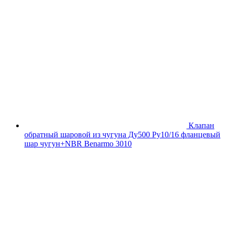
Клапан
обратный шаровой из чугуна Ду500 Ру10/16 фланцевый
шар чугун+NBR Benarmo 3010