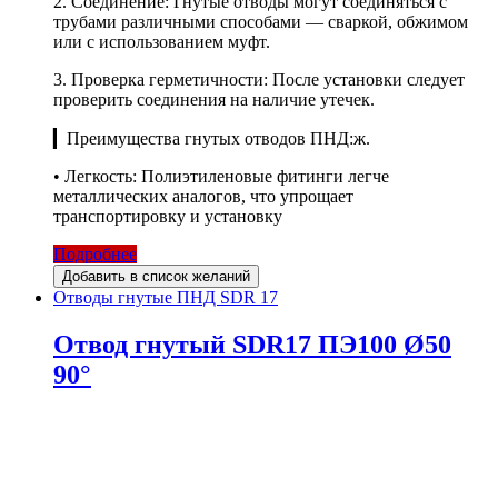
2. Соединение: Гнутые отводы могут соединяться с
трубами различными способами — сваркой, обжимом
или с использованием муфт.
3. Проверка герметичности: После установки следует
проверить соединения на наличие утечек.
▎Преимущества гнутых отводов ПНД:ж.
• Легкость: Полиэтиленовые фитинги легче
металлических аналогов, что упрощает
транспортировку и установку
Подробнее
Добавить в список желаний
Отводы гнутые ПНД SDR 17
Отвод гнутый SDR17 ПЭ100 Ø50
90°