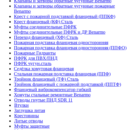
Клапаны и затворы обратные чугунные Benarmo
Клапаны и затворы обратные чугунные пожарные
Benarmo
Крест с пожарной подставкой фланцевый (ППКФ)
Крест фланцевый (КФ) Сталь
Муфты соединительные ПФРК
Муфты соединительные ПФРК и ДР Benarmo
Переход фланцевый (ХФ) Сталь
Пожарная подставка фланцевая односторонняя
Пожарная подставка фланцевая односторонняя (ППФО)
Пожарные Гидранты
ПФРК для ПВХ/ПНД
ПФРК чугун.сталь
Седёлка хомутовая фланцевая
Стальная пожарная подставка фланцевая (ППФ)
Тройник фланцевый (ТФ) Сталь
Тройник фланцевый с пожарной подставкой (ППТФ)
Фланцевый виброкомпенсатор гибкий
Хомуты стальные ремонтные Benarmo
Отводы гнутые ПНД SDR 11
Втулки
Заглушка литая
Крестовины
Литые отводы
Муфты защитные