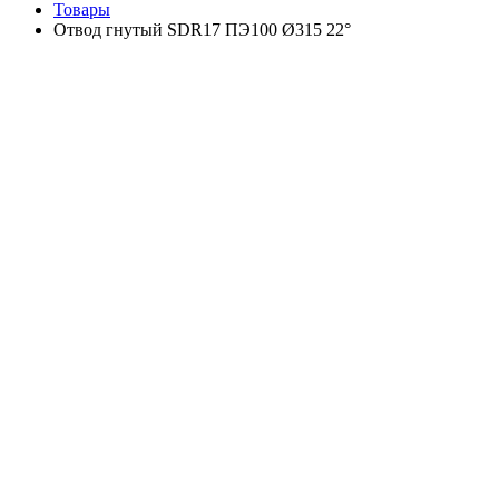
Товары
Отвод гнутый SDR17 ПЭ100 Ø315 22°