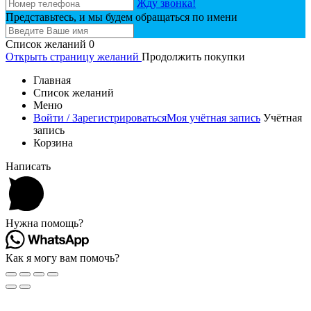
Жду звонка!
Представьтесь, и мы будем обращаться по имени
Список желаний
0
Открыть страницу желаний
Продолжить покупки
Главная
Список желаний
Меню
Войти / Зарегистрироваться
Моя учётная запись
Учётная
запись
Корзина
Написать
Нужна помощь?
Как я могу вам помочь?