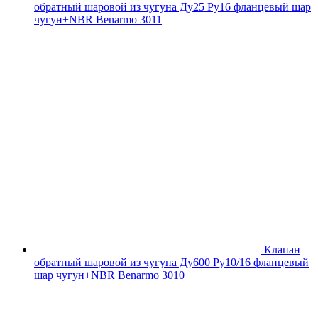
обратный шаровой из чугуна Ду25 Ру16 фланцевый шар
чугун+NBR Benarmo 3011
Клапан
обратный шаровой из чугуна Ду600 Ру10/16 фланцевый
шар чугун+NBR Benarmo 3010