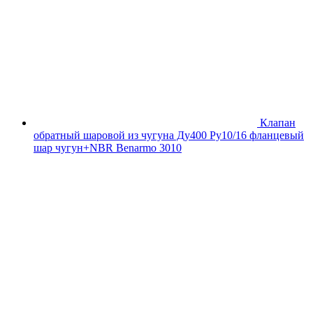
Клапан
обратный шаровой из чугуна Ду400 Ру10/16 фланцевый
шар чугун+NBR Benarmo 3010