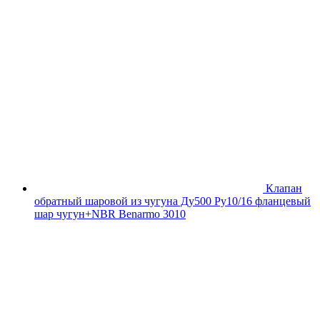
Клапан
обратный шаровой из чугуна Ду500 Ру10/16 фланцевый
шар чугун+NBR Benarmo 3010