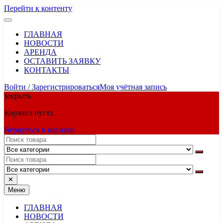
Перейти к контенту
ГЛАВНАЯ
НОВОСТИ
АРЕНДА
ОСТАВИТЬ ЗАЯВКУ
КОНТАКТЫ
Войти / Зарегистрироваться
Моя учётная запись
закрыть
Корзина пуста.
Вернуться в магазин
✕
Меню
ГЛАВНАЯ
НОВОСТИ