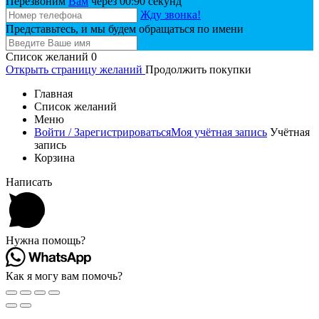
Перезвоним
Вам
через 00:
90
секунд
Жду звонка!
Представьтесь, и мы будем обращаться по имени
Список желаний
0
Открыть страницу желаний
Продолжить покупки
Главная
Список желаний
Меню
Войти / Зарегистрироваться
Моя учётная запись
Учётная
запись
Корзина
Написать
Нужна помощь?
Как я могу вам помочь?