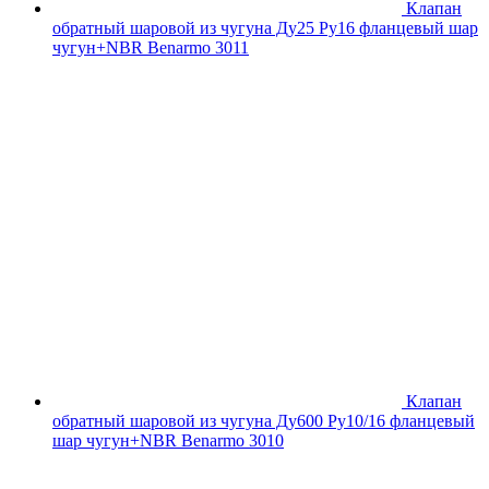
Клапан
обратный шаровой из чугуна Ду25 Ру16 фланцевый шар
чугун+NBR Benarmo 3011
Клапан
обратный шаровой из чугуна Ду600 Ру10/16 фланцевый
шар чугун+NBR Benarmo 3010