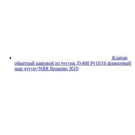
Клапан
обратный шаровой из чугуна Ду400 Ру10/16 фланцевый
шар чугун+NBR Benarmo 3010