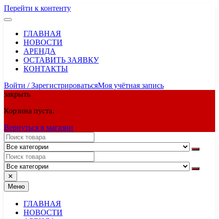
Перейти к контенту
ГЛАВНАЯ
НОВОСТИ
АРЕНДА
ОСТАВИТЬ ЗАЯВКУ
КОНТАКТЫ
Войти / Зарегистрироваться
Моя учётная запись
закрыть
Корзина пуста.
Вернуться в магазин
✕
Меню
ГЛАВНАЯ
НОВОСТИ