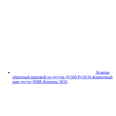
Клапан
обратный шаровой из чугуна Ду500 Ру10/16 фланцевый
шар чугун+NBR Benarmo 3010