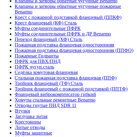
Клапаны и затворы обратные чугунные Benarmo
Клапаны и затворы обратные чугунные пожарные
Benarmo
Крест с пожарной подставкой фланцевый (ППКФ)
Крест фланцевый (КФ) Сталь
Муфты соединительные ПФРК
Муфты соединительные ПФРК и ДР Benarmo
Переход фланцевый (ХФ) Сталь
Пожарная подставка фланцевая односторонняя
Пожарная подставка фланцевая односторонняя (ППФО)
Пожарные Гидранты
ПФРК для ПВХ/ПНД
ПФРК чугун.сталь
Седёлка хомутовая фланцевая
Стальная пожарная подставка фланцевая (ППФ)
Тройник фланцевый (ТФ) Сталь
Тройник фланцевый с пожарной подставкой (ППТФ)
Фланцевый виброкомпенсатор гибкий
Хомуты стальные ремонтные Benarmo
Отводы гнутые ПНД SDR 11
Втулки
Заглушка литая
Крестовины
Литые отводы
Муфты защитные