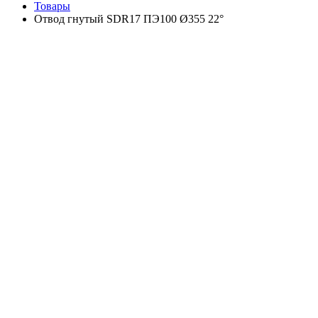
Товары
Отвод гнутый SDR17 ПЭ100 Ø355 22°