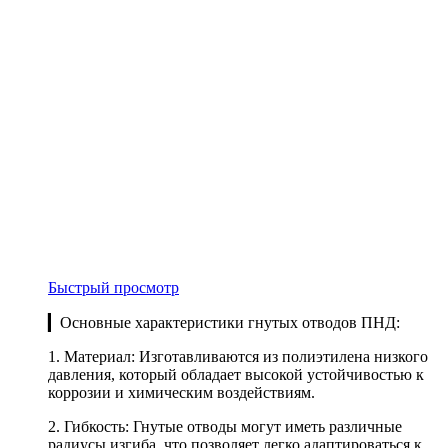
Быстрый просмотр
▎Основные характеристики гнутых отводов ПНД:
1. Материал: Изготавливаются из полиэтилена низкого
давления, который обладает высокой устойчивостью к
коррозии и химическим воздействиям.
2. Гибкость: Гнутые отводы могут иметь различные
радиусы изгиба, что позволяет легко адаптироваться к