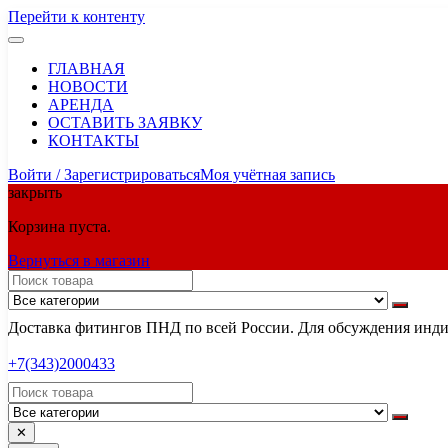
Перейти к контенту
ГЛАВНАЯ
НОВОСТИ
АРЕНДА
ОСТАВИТЬ ЗАЯВКУ
КОНТАКТЫ
Войти / Зарегистрироваться
Моя учётная запись
закрыть
Корзина пуста.
Вернуться в магазин
Доставка фитингов ПНД по всей России. Для обсуждения индив
+7(343)2000433
✕