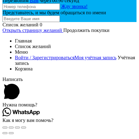
Перезвоним
Вам
через 00:
90
секунд
Жду звонка!
Представьтесь, и мы будем обращаться по имени
Список желаний
0
Открыть страницу желаний
Продолжить покупки
Главная
Список желаний
Меню
Войти / Зарегистрироваться
Моя учётная запись
Учётная
запись
Корзина
Написать
Нужна помощь?
Как я могу вам помочь?