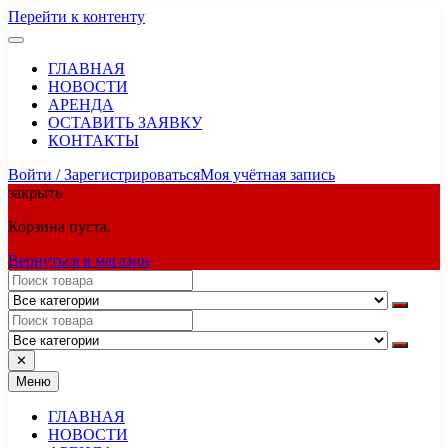
Перейти к контенту
ГЛАВНАЯ
НОВОСТИ
АРЕНДА
ОСТАВИТЬ ЗАЯВКУ
КОНТАКТЫ
Войти / Зарегистрироваться
Моя учётная запись
закрыть
Корзина пуста.
Вернуться в магазин
✕
Меню
ГЛАВНАЯ
НОВОСТИ