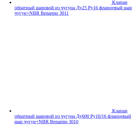
Клапан
обратный шаровой из чугуна Ду25 Ру16 фланцевый шар
чугун+NBR Benarmo 3011
Клапан
обратный шаровой из чугуна Ду600 Ру10/16 фланцевый
шар чугун+NBR Benarmo 3010