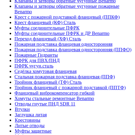
Клапаны и затворы обратные чугунные Benarmo
Клапаны и затворы обратные чугунные пожарные
Benarmo
Крест с пожарной подставкой фланцевый (ППКФ)
Крест фланцевый (КФ) Сталь
Муфты соединительные ПФРК
Муфты соединительные ПФРК и ДР Benarmo
Переход фланцевый (ХФ) Сталь
Пожарная подставка фланцевая односторонняя
Пожарная подставка фланцевая односторонняя (ППФО)
Пожарные Гидранты
ПФРК для ПВХ/ПНД
ПФРК чугун.сталь
Седёлка хомутовая фланцевая
Стальная пожарная подставка фланцевая (ППФ)
Тройник фланцевый (ТФ) Сталь
Тройник фланцевый с пожарной подставкой (ППТФ)
Фланцевый виброкомпенсатор гибкий
Хомуты стальные ремонтные Benarmo
Отводы гнутые ПНД SDR 11
Втулки
Заглушка литая
Крестовины
Литые отводы
Муфты защитные