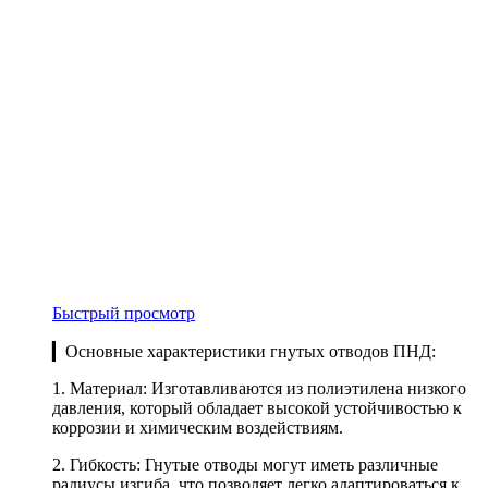
Быстрый просмотр
▎Основные характеристики гнутых отводов ПНД:
1. Материал: Изготавливаются из полиэтилена низкого
давления, который обладает высокой устойчивостью к
коррозии и химическим воздействиям.
2. Гибкость: Гнутые отводы могут иметь различные
радиусы изгиба, что позволяет легко адаптироваться к