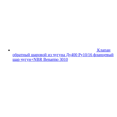
Клапан
обратный шаровой из чугуна Ду400 Ру10/16 фланцевый
шар чугун+NBR Benarmo 3010