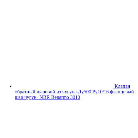
Клапан
обратный шаровой из чугуна Ду500 Ру10/16 фланцевый
шар чугун+NBR Benarmo 3010