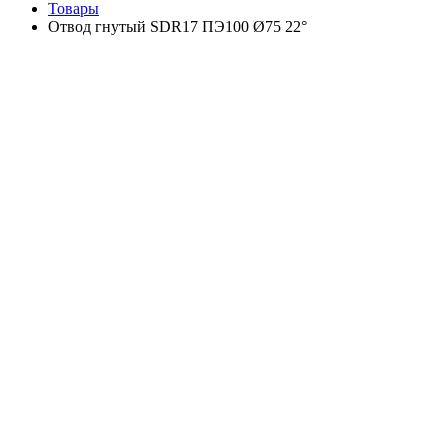
Товары
Отвод гнутый SDR17 ПЭ100 Ø75 22°