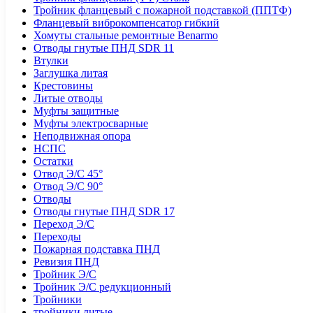
Тройник фланцевый с пожарной подставкой (ППТФ)
Фланцевый виброкомпенсатор гибкий
Хомуты стальные ремонтные Benarmo
Отводы гнутые ПНД SDR 11
Втулки
Заглушка литая
Крестовины
Литые отводы
Муфты защитные
Муфты электросварные
Неподвижная опора
НСПС
Остатки
Отвод Э/С 45°
Отвод Э/С 90°
Отводы
Отводы гнутые ПНД SDR 17
Переход Э/С
Переходы
Пожарная подставка ПНД
Ревизия ПНД
Тройник Э/С
Тройник Э/С редукционный
Тройники
тройники литые