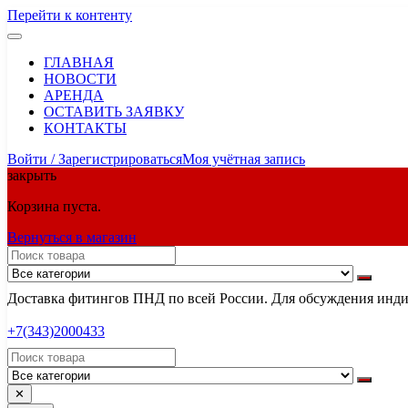
Перейти к контенту
ГЛАВНАЯ
НОВОСТИ
АРЕНДА
ОСТАВИТЬ ЗАЯВКУ
КОНТАКТЫ
Войти / Зарегистрироваться
Моя учётная запись
закрыть
Корзина пуста.
Вернуться в магазин
Доставка фитингов ПНД по всей России. Для обсуждения индив
+7(343)2000433
✕