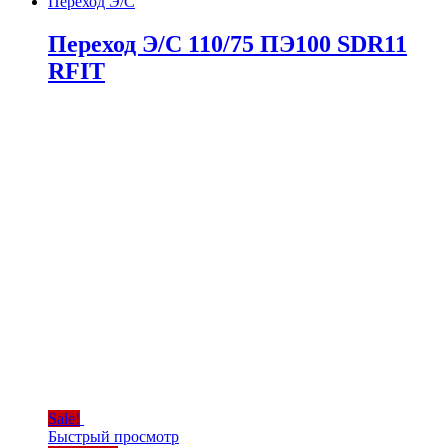
Переход Э/С
Переход Э/С 110/75 ПЭ100 SDR11
RFIT
Sale!
Быстрый просмотр