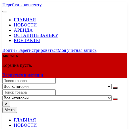
Перейти к контенту
ГЛАВНАЯ
НОВОСТИ
АРЕНДА
ОСТАВИТЬ ЗАЯВКУ
КОНТАКТЫ
Войти / Зарегистрироваться
Моя учётная запись
закрыть
Корзина пуста.
Вернуться в магазин
✕
Меню
ГЛАВНАЯ
НОВОСТИ