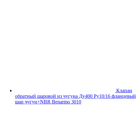
Клапан
обратный шаровой из чугуна Ду400 Ру10/16 фланцевый
шар чугун+NBR Benarmo 3010