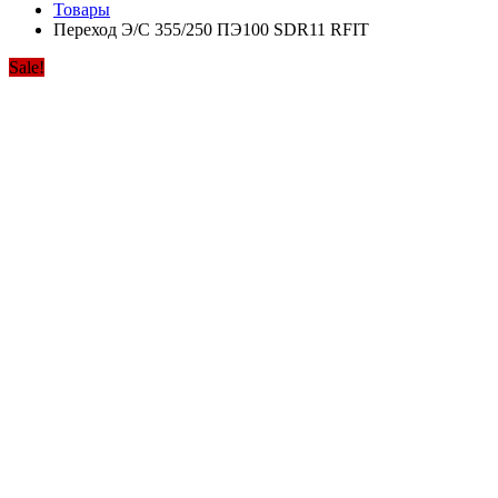
Товары
Переход Э/С 355/250 ПЭ100 SDR11 RFIT
Sale!