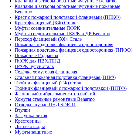
Клапаны и затворы обратные чугунные Benarmo
Клапаны и затворы обратные чугунные пожарные
Benarmo
Крест с пожарной подставкой фланцевый (ППКФ)
Крест фланцевый (КФ) Сталь
Муфты соединительные ПФРК
Муфты соединительные ПФРК и ДР Benarmo
Переход фланцевый (ХФ) Сталь
Пожарная подставка фланцевая односторонняя
Пожарная подставка фланцевая односторонняя (ППФО)
Пожарные Гидранты
ПФРК для ПВХ/ПНД
ПФРК чугун.сталь
Седёлка хомутовая фланцевая
Стальная пожарная подставка фланцевая (ППФ)
Тройник фланцевый (ТФ) Сталь
Тройник фланцевый с пожарной подставкой (ППТФ)
Фланцевый виброкомпенсатор гибкий
Хомуты стальные ремонтные Benarmo
Отводы гнутые ПНД SDR 11
Втулки
Заглушка литая
Крестовины
Литые отводы
Муфты защитные