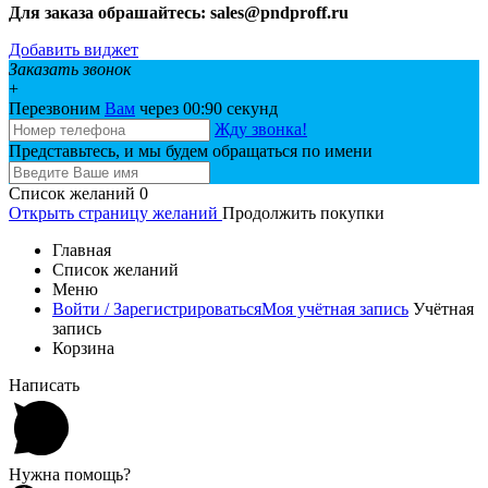
Для заказа обрашайтесь: sales@pndproff.ru
Добавить виджет
Заказать звонок
+
Перезвоним
Вам
через 00:
90
секунд
Жду звонка!
Представьтесь, и мы будем обращаться по имени
Список желаний
0
Открыть страницу желаний
Продолжить покупки
Главная
Список желаний
Меню
Войти / Зарегистрироваться
Моя учётная запись
Учётная
запись
Корзина
Написать
Нужна помощь?