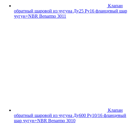
Клапан
обратный шаровой из чугуна Ду25 Ру16 фланцевый шар
чугун+NBR Benarmo 3011
Клапан
обратный шаровой из чугуна Ду600 Ру10/16 фланцевый
шар чугун+NBR Benarmo 3010