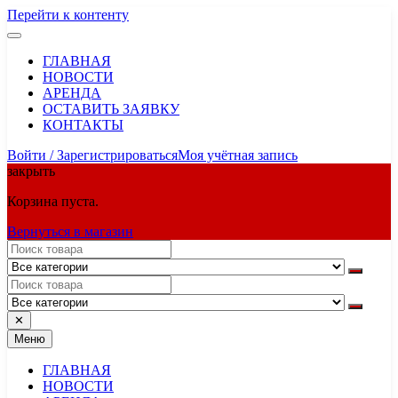
Перейти к контенту
ГЛАВНАЯ
НОВОСТИ
АРЕНДА
ОСТАВИТЬ ЗАЯВКУ
КОНТАКТЫ
Войти / Зарегистрироваться
Моя учётная запись
закрыть
Корзина пуста.
Вернуться в магазин
✕
Меню
ГЛАВНАЯ
НОВОСТИ