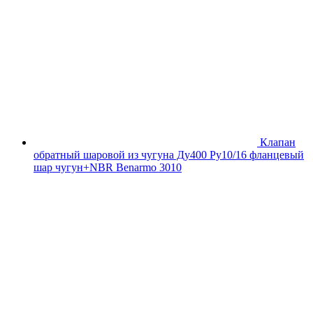
Клапан
обратный шаровой из чугуна Ду400 Ру10/16 фланцевый
шар чугун+NBR Benarmo 3010