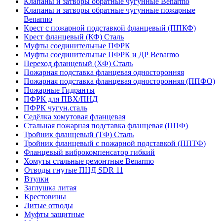
Клапаны и затворы обратные чугунные Benarmo
Клапаны и затворы обратные чугунные пожарные
Benarmo
Крест с пожарной подставкой фланцевый (ППКФ)
Крест фланцевый (КФ) Сталь
Муфты соединительные ПФРК
Муфты соединительные ПФРК и ДР Benarmo
Переход фланцевый (ХФ) Сталь
Пожарная подставка фланцевая односторонняя
Пожарная подставка фланцевая односторонняя (ППФО)
Пожарные Гидранты
ПФРК для ПВХ/ПНД
ПФРК чугун.сталь
Седёлка хомутовая фланцевая
Стальная пожарная подставка фланцевая (ППФ)
Тройник фланцевый (ТФ) Сталь
Тройник фланцевый с пожарной подставкой (ППТФ)
Фланцевый виброкомпенсатор гибкий
Хомуты стальные ремонтные Benarmo
Отводы гнутые ПНД SDR 11
Втулки
Заглушка литая
Крестовины
Литые отводы
Муфты защитные