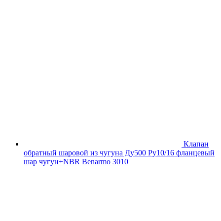
Клапан
обратный шаровой из чугуна Ду500 Ру10/16 фланцевый
шар чугун+NBR Benarmo 3010