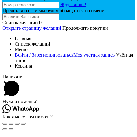
Жду звонка!
Представьтесь, и мы будем обращаться по имени
Список желаний
0
Открыть страницу желаний
Продолжить покупки
Главная
Список желаний
Меню
Войти / Зарегистрироваться
Моя учётная запись
Учётная
запись
Корзина
Написать
Нужна помощь?
Как я могу вам помочь?