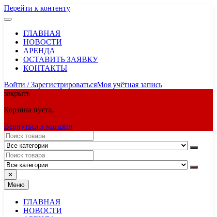
Перейти к контенту
ГЛАВНАЯ
НОВОСТИ
АРЕНДА
ОСТАВИТЬ ЗАЯВКУ
КОНТАКТЫ
Войти / Зарегистрироваться
Моя учётная запись
закрыть
Корзина пуста.
Вернуться в магазин
✕
Меню
ГЛАВНАЯ
НОВОСТИ