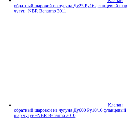
Клапан
обратный шаровой из чугуна Ду25 Ру16 фланцевый шар
чугун+NBR Benarmo 3011
Клапан
обратный шаровой из чугуна Ду600 Ру10/16 фланцевый
шар чугун+NBR Benarmo 3010