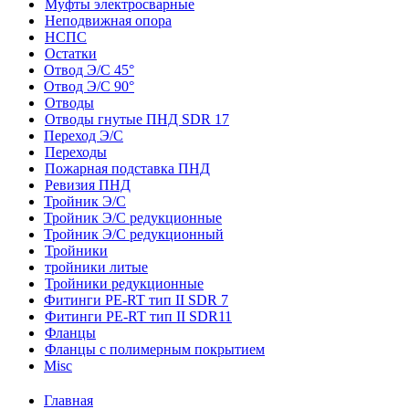
Муфты электросварные
Неподвижная опора
НСПС
Остатки
Отвод Э/С 45°
Отвод Э/С 90°
Отводы
Отводы гнутые ПНД SDR 17
Переход Э/С
Переходы
Пожарная подставка ПНД
Ревизия ПНД
Тройник Э/С
Тройник Э/С редукционные
Тройник Э/С редукционный
Тройники
тройники литые
Тройники редукционные
Фитинги PE-RT тип II SDR 7
Фитинги PE-RT тип II SDR11
Фланцы
Фланцы с полимерным покрытием
Misc
Главная