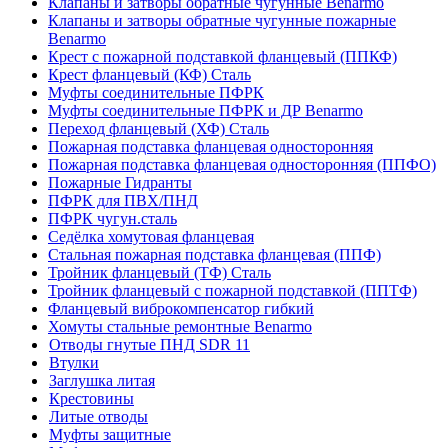
Клапаны и затворы обратные чугунные Benarmo
Клапаны и затворы обратные чугунные пожарные
Benarmo
Крест с пожарной подставкой фланцевый (ППКФ)
Крест фланцевый (КФ) Сталь
Муфты соединительные ПФРК
Муфты соединительные ПФРК и ДР Benarmo
Переход фланцевый (ХФ) Сталь
Пожарная подставка фланцевая односторонняя
Пожарная подставка фланцевая односторонняя (ППФО)
Пожарные Гидранты
ПФРК для ПВХ/ПНД
ПФРК чугун.сталь
Седёлка хомутовая фланцевая
Стальная пожарная подставка фланцевая (ППФ)
Тройник фланцевый (ТФ) Сталь
Тройник фланцевый с пожарной подставкой (ППТФ)
Фланцевый виброкомпенсатор гибкий
Хомуты стальные ремонтные Benarmo
Отводы гнутые ПНД SDR 11
Втулки
Заглушка литая
Крестовины
Литые отводы
Муфты защитные