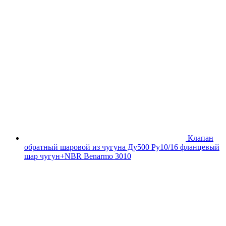
Клапан
обратный шаровой из чугуна Ду500 Ру10/16 фланцевый
шар чугун+NBR Benarmo 3010