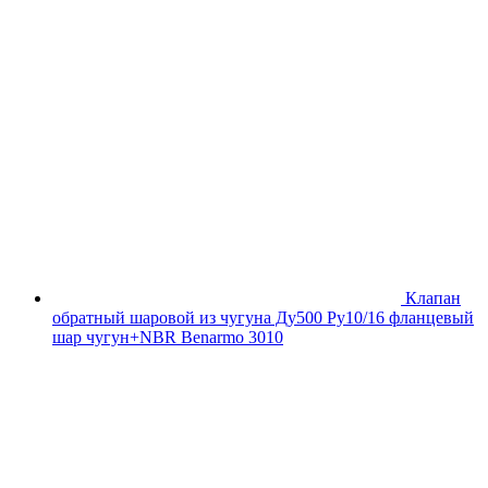
Клапан
обратный шаровой из чугуна Ду500 Ру10/16 фланцевый
шар чугун+NBR Benarmo 3010