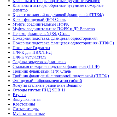
Клапаны и затворы обратные чугунные Benarmo
Клапаны и затворы обратные чугунные пожарные
Benarmo
Крест с пожарной подставкой фланцевый (ППКФ)
Крест фланцевый (КФ) Сталь
Муфты соединительные ПФРК
Муфты соединительные ПФРК и ДР Benarmo
Переход фланцевый (ХФ) Сталь
Пожарная подставка фланцевая односторонняя
Пожарная подставка фланцевая односторонняя (ППФО)
Пожарные Гидранты
ПФРК для ПВХ/ПНД
ПФРК чугун.сталь
Седёлка хомутовая фланцевая
Стальная пожарная подставка фланцевая (ППФ)
Тройник фланцевый (ТФ) Сталь
Тройник фланцевый с пожарной подставкой (ППТФ)
Фланцевый виброкомпенсатор гибкий
Хомуты стальные ремонтные Benarmo
Отводы гнутые ПНД SDR 11
Втулки
Заглушка литая
Крестовины
Литые отводы
Муфты защитные