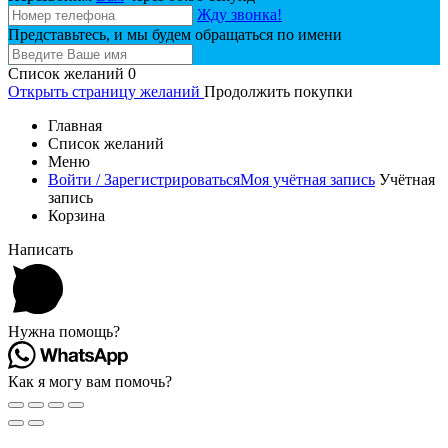
Жду звонка!
Представьтесь, и мы будем обращаться по имени
Список желаний
0
Открыть страницу желаний
Продолжить покупки
Главная
Список желаний
Меню
Войти / Зарегистрироваться
Моя учётная запись
Учётная
запись
Корзина
Написать
Нужна помощь?
Как я могу вам помочь?