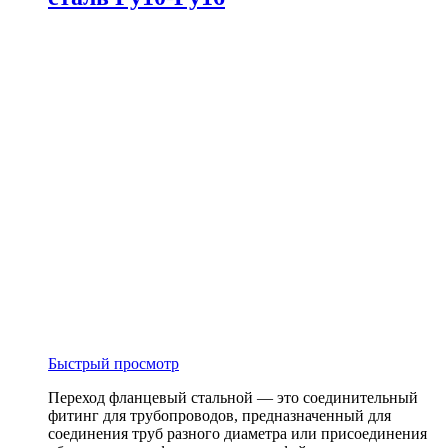
Быстрый просмотр
Переход фланцевый стальной — это соединительный
фитинг для трубопроводов, предназначенный для
соединения труб разного диаметра или присоединения