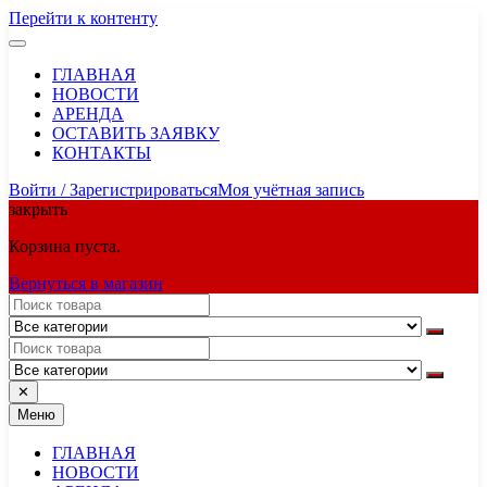
Перейти к контенту
ГЛАВНАЯ
НОВОСТИ
АРЕНДА
ОСТАВИТЬ ЗАЯВКУ
КОНТАКТЫ
Войти / Зарегистрироваться
Моя учётная запись
закрыть
Корзина пуста.
Вернуться в магазин
✕
Меню
ГЛАВНАЯ
НОВОСТИ