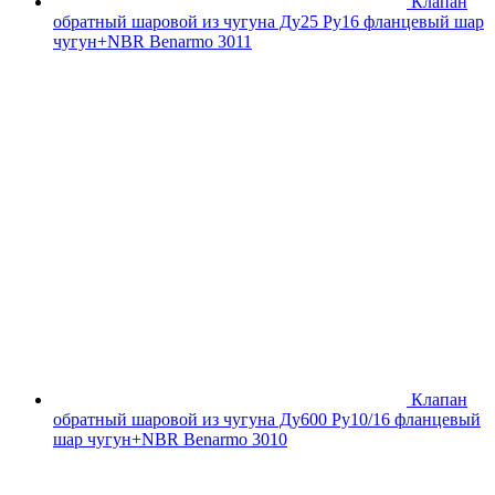
Клапан
обратный шаровой из чугуна Ду25 Ру16 фланцевый шар
чугун+NBR Benarmo 3011
Клапан
обратный шаровой из чугуна Ду600 Ру10/16 фланцевый
шар чугун+NBR Benarmo 3010