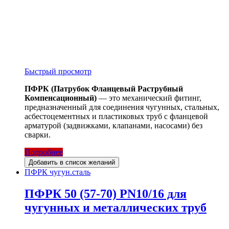
Быстрый просмотр
ПФРК (Патрубок Фланцевый Раструбный
Компенсационный)
— это механический фитинг,
предназначенный для соединения чугунных, стальных,
асбестоцементных и пластиковых труб с фланцевой
арматурой (задвижками, клапанами, насосами) без
сварки.
Подробнее
Добавить в список желаний
ПФРК чугун.сталь
ПФРК 50 (57-70) PN10/16 для
чугунных и металлических труб