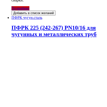
сварки.
Подробнее
Добавить в список желаний
ПФРК чугун.сталь
ПФРК 225 (242-267) PN10/16 для
чугунных и металлических труб