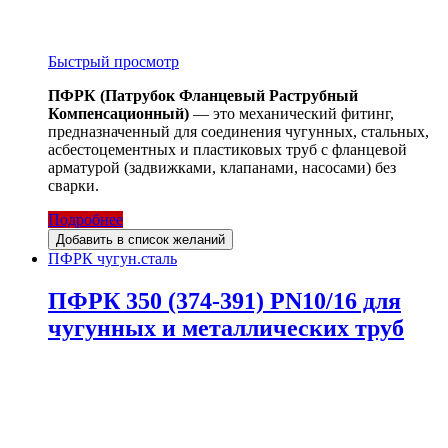
Быстрый просмотр
ПФРК (Патрубок Фланцевый Раструбный
Компенсационный)
— это механический фитинг,
предназначенный для соединения чугунных, стальных,
асбестоцементных и пластиковых труб с фланцевой
арматурой (задвижками, клапанами, насосами) без
сварки.
Подробнее
Добавить в список желаний
ПФРК чугун.сталь
ПФРК 350 (374-391) PN10/16 для
чугунных и металлических труб