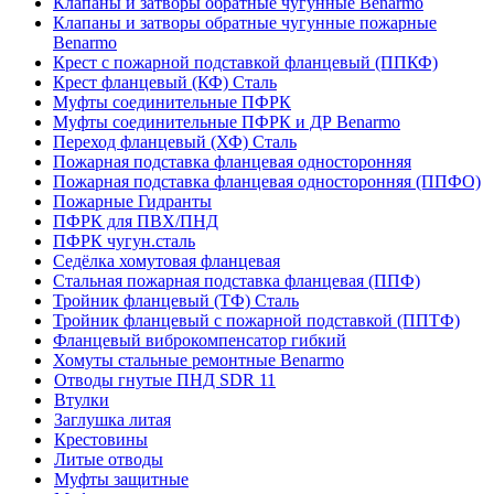
Клапаны и затворы обратные чугунные Benarmo
Клапаны и затворы обратные чугунные пожарные
Benarmo
Крест с пожарной подставкой фланцевый (ППКФ)
Крест фланцевый (КФ) Сталь
Муфты соединительные ПФРК
Муфты соединительные ПФРК и ДР Benarmo
Переход фланцевый (ХФ) Сталь
Пожарная подставка фланцевая односторонняя
Пожарная подставка фланцевая односторонняя (ППФО)
Пожарные Гидранты
ПФРК для ПВХ/ПНД
ПФРК чугун.сталь
Седёлка хомутовая фланцевая
Стальная пожарная подставка фланцевая (ППФ)
Тройник фланцевый (ТФ) Сталь
Тройник фланцевый с пожарной подставкой (ППТФ)
Фланцевый виброкомпенсатор гибкий
Хомуты стальные ремонтные Benarmo
Отводы гнутые ПНД SDR 11
Втулки
Заглушка литая
Крестовины
Литые отводы
Муфты защитные