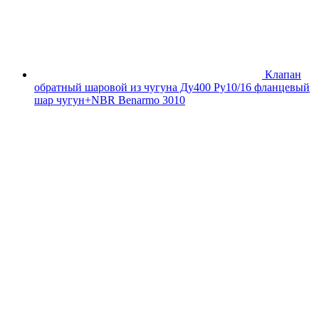
Клапан
обратный шаровой из чугуна Ду400 Ру10/16 фланцевый
шар чугун+NBR Benarmo 3010