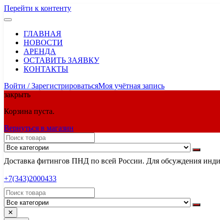
Перейти к контенту
ГЛАВНАЯ
НОВОСТИ
АРЕНДА
ОСТАВИТЬ ЗАЯВКУ
КОНТАКТЫ
Войти / Зарегистрироваться
Моя учётная запись
закрыть
Корзина пуста.
Вернуться в магазин
Доставка фитингов ПНД по всей России. Для обсуждения индив
+7(343)2000433
✕