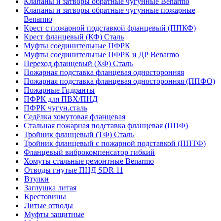
Клапаны и затворы обратные чугунные Benarmo
Клапаны и затворы обратные чугунные пожарные
Benarmo
Крест с пожарной подставкой фланцевый (ППКФ)
Крест фланцевый (КФ) Сталь
Муфты соединительные ПФРК
Муфты соединительные ПФРК и ДР Benarmo
Переход фланцевый (ХФ) Сталь
Пожарная подставка фланцевая односторонняя
Пожарная подставка фланцевая односторонняя (ППФО)
Пожарные Гидранты
ПФРК для ПВХ/ПНД
ПФРК чугун.сталь
Седёлка хомутовая фланцевая
Стальная пожарная подставка фланцевая (ППФ)
Тройник фланцевый (ТФ) Сталь
Тройник фланцевый с пожарной подставкой (ППТФ)
Фланцевый виброкомпенсатор гибкий
Хомуты стальные ремонтные Benarmo
Отводы гнутые ПНД SDR 11
Втулки
Заглушка литая
Крестовины
Литые отводы
Муфты защитные