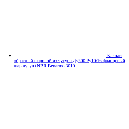
Клапан
обратный шаровой из чугуна Ду500 Ру10/16 фланцевый
шар чугун+NBR Benarmo 3010