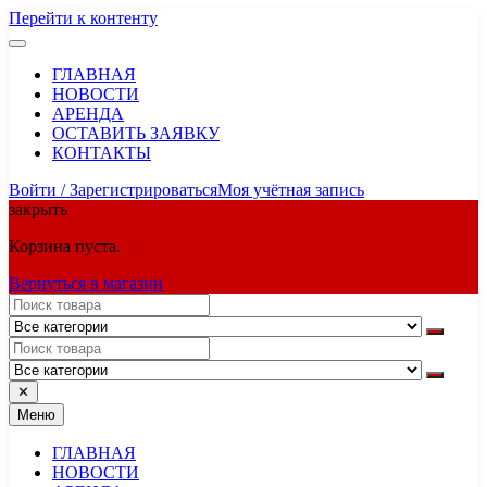
Перейти к контенту
ГЛАВНАЯ
НОВОСТИ
АРЕНДА
ОСТАВИТЬ ЗАЯВКУ
КОНТАКТЫ
Войти / Зарегистрироваться
Моя учётная запись
закрыть
Корзина пуста.
Вернуться в магазин
✕
Меню
ГЛАВНАЯ
НОВОСТИ