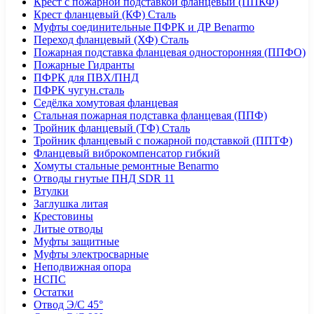
Крест с пожарной подставкой фланцевый (ППКФ)
Крест фланцевый (КФ) Сталь
Муфты соединительные ПФРК и ДР Benarmo
Переход фланцевый (ХФ) Сталь
Пожарная подставка фланцевая односторонняя (ППФО)
Пожарные Гидранты
ПФРК для ПВХ/ПНД
ПФРК чугун.сталь
Седёлка хомутовая фланцевая
Стальная пожарная подставка фланцевая (ППФ)
Тройник фланцевый (ТФ) Сталь
Тройник фланцевый с пожарной подставкой (ППТФ)
Фланцевый виброкомпенсатор гибкий
Хомуты стальные ремонтные Benarmo
Отводы гнутые ПНД SDR 11
Втулки
Заглушка литая
Крестовины
Литые отводы
Муфты защитные
Муфты электросварные
Неподвижная опора
НСПС
Остатки
Отвод Э/С 45°