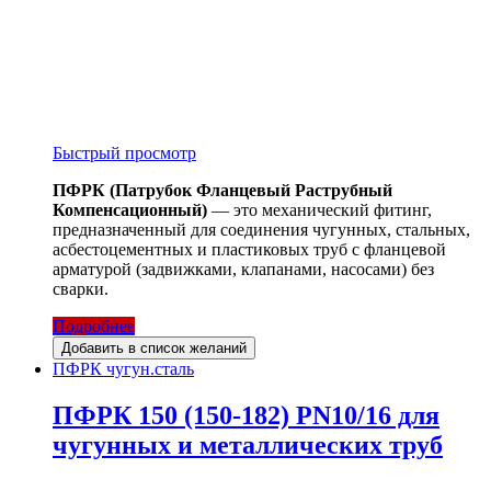
Быстрый просмотр
ПФРК (Патрубок Фланцевый Раструбный
Компенсационный)
— это механический фитинг,
предназначенный для соединения чугунных, стальных,
асбестоцементных и пластиковых труб с фланцевой
арматурой (задвижками, клапанами, насосами) без
сварки.
Подробнее
Добавить в список желаний
ПФРК чугун.сталь
ПФРК 150 (150-182) PN10/16 для
чугунных и металлических труб