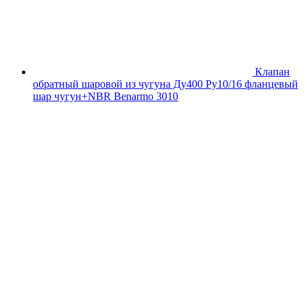
Клапан
обратный шаровой из чугуна Ду400 Ру10/16 фланцевый
шар чугун+NBR Benarmo 3010