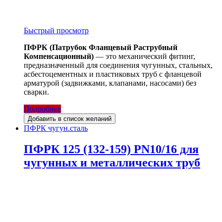
Быстрый просмотр
ПФРК (Патрубок Фланцевый Раструбный
Компенсационный)
— это механический фитинг,
предназначенный для соединения чугунных, стальных,
асбестоцементных и пластиковых труб с фланцевой
арматурой (задвижками, клапанами, насосами) без
сварки.
Подробнее
Добавить в список желаний
ПФРК чугун.сталь
ПФРК 125 (132-159) PN10/16 для
чугунных и металлических труб