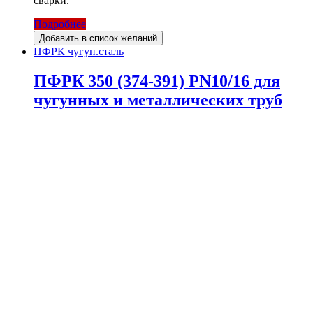
сварки.
Подробнее
Добавить в список желаний
ПФРК чугун.сталь
ПФРК 350 (374-391) PN10/16 для
чугунных и металлических труб