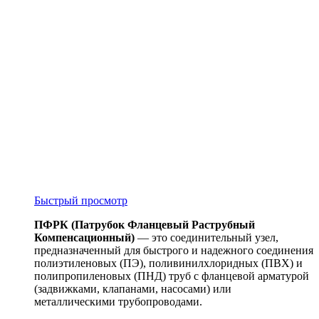
Быстрый просмотр
ПФРК (Патрубок Фланцевый Раструбный
Компенсационный)
— это соединительный узел,
предназначенный для быстрого и надежного соединения
полиэтиленовых (ПЭ), поливинилхлоридных (ПВХ) и
полипропиленовых (ПНД) труб с фланцевой арматурой
(задвижками, клапанами, насосами) или
металлическими трубопроводами.