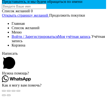
Представьтесь, и мы будем обращаться по имени
Список желаний
0
Открыть страницу желаний
Продолжить покупки
Главная
Список желаний
Меню
Войти / Зарегистрироваться
Моя учётная запись
Учётная
запись
Корзина
Написать
Нужна помощь?
Как я могу вам помочь?