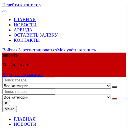
Перейти к контенту
ГЛАВНАЯ
НОВОСТИ
АРЕНДА
ОСТАВИТЬ ЗАЯВКУ
КОНТАКТЫ
Войти / Зарегистрироваться
Моя учётная запись
закрыть
Корзина пуста.
Вернуться в магазин
✕
Меню
ГЛАВНАЯ
НОВОСТИ