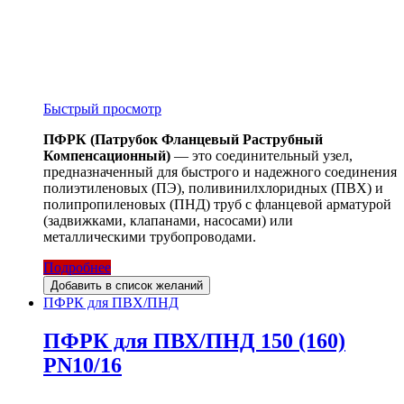
Быстрый просмотр
ПФРК (Патрубок Фланцевый Раструбный
Компенсационный)
— это соединительный узел,
предназначенный для быстрого и надежного соединения
полиэтиленовых (ПЭ), поливинилхлоридных (ПВХ) и
полипропиленовых (ПНД) труб с фланцевой арматурой
(задвижками, клапанами, насосами) или
металлическими трубопроводами.
Подробнее
Добавить в список желаний
ПФРК для ПВХ/ПНД
ПФРК для ПВХ/ПНД 150 (160)
PN10/16