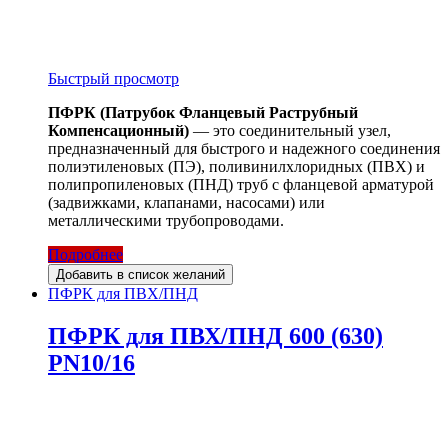
Быстрый просмотр
ПФРК (Патрубок Фланцевый Раструбный
Компенсационный)
— это соединительный узел,
предназначенный для быстрого и надежного соединения
полиэтиленовых (ПЭ), поливинилхлоридных (ПВХ) и
полипропиленовых (ПНД) труб с фланцевой арматурой
(задвижками, клапанами, насосами) или
металлическими трубопроводами.
Подробнее
Добавить в список желаний
ПФРК для ПВХ/ПНД
ПФРК для ПВХ/ПНД 600 (630)
PN10/16