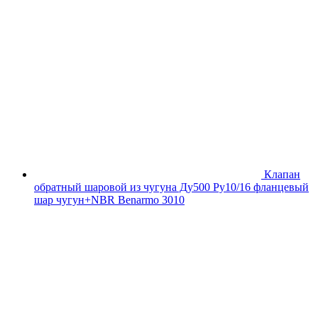
Клапан
обратный шаровой из чугуна Ду500 Ру10/16 фланцевый
шар чугун+NBR Benarmo 3010