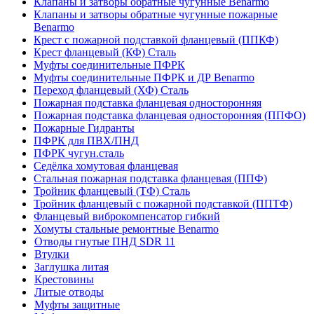
Клапаны и затворы обратные чугунные Benarmo
Клапаны и затворы обратные чугунные пожарные
Benarmo
Крест с пожарной подставкой фланцевый (ППКФ)
Крест фланцевый (КФ) Сталь
Муфты соединительные ПФРК
Муфты соединительные ПФРК и ДР Benarmo
Переход фланцевый (ХФ) Сталь
Пожарная подставка фланцевая односторонняя
Пожарная подставка фланцевая односторонняя (ППФО)
Пожарные Гидранты
ПФРК для ПВХ/ПНД
ПФРК чугун.сталь
Седёлка хомутовая фланцевая
Стальная пожарная подставка фланцевая (ППФ)
Тройник фланцевый (ТФ) Сталь
Тройник фланцевый с пожарной подставкой (ППТФ)
Фланцевый виброкомпенсатор гибкий
Хомуты стальные ремонтные Benarmo
Отводы гнутые ПНД SDR 11
Втулки
Заглушка литая
Крестовины
Литые отводы
Муфты защитные