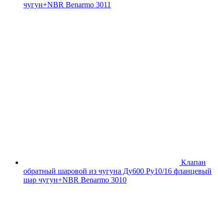
чугун+NBR Benarmo 3011
Клапан
обратный шаровой из чугуна Ду600 Ру10/16 фланцевый
шар чугун+NBR Benarmo 3010