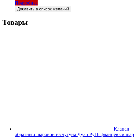
Подробнее
Добавить в список желаний
Товары
Клапан
обратный шаровой из чугуна Ду25 Ру16 фланцевый шар