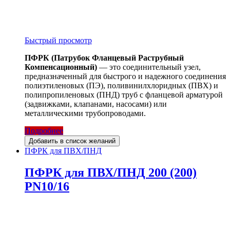
Быстрый просмотр
ПФРК (Патрубок Фланцевый Раструбный
Компенсационный)
— это соединительный узел,
предназначенный для быстрого и надежного соединения
полиэтиленовых (ПЭ), поливинилхлоридных (ПВХ) и
полипропиленовых (ПНД) труб с фланцевой арматурой
(задвижками, клапанами, насосами) или
металлическими трубопроводами.
Подробнее
Добавить в список желаний
ПФРК для ПВХ/ПНД
ПФРК для ПВХ/ПНД 200 (200)
PN10/16