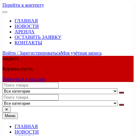
Перейти к контенту
ГЛАВНАЯ
НОВОСТИ
АРЕНДА
ОСТАВИТЬ ЗАЯВКУ
КОНТАКТЫ
Войти / Зарегистрироваться
Моя учётная запись
закрыть
Корзина пуста.
Вернуться в магазин
✕
Меню
ГЛАВНАЯ
НОВОСТИ