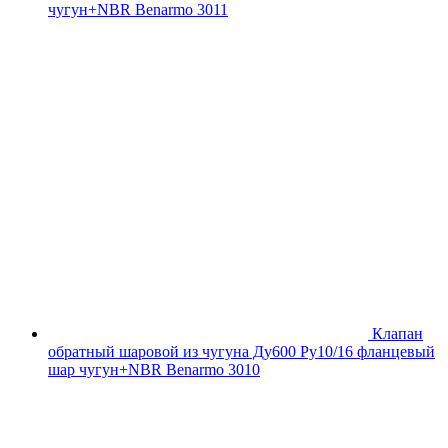
чугун+NBR Benarmo 3011
Клапан
обратный шаровой из чугуна Ду600 Ру10/16 фланцевый
шар чугун+NBR Benarmo 3010