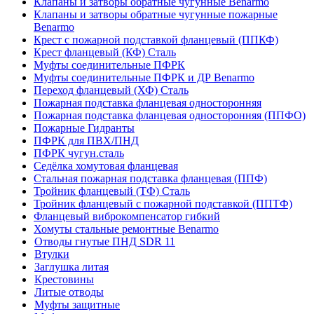
Клапаны и затворы обратные чугунные Benarmo
Клапаны и затворы обратные чугунные пожарные
Benarmo
Крест с пожарной подставкой фланцевый (ППКФ)
Крест фланцевый (КФ) Сталь
Муфты соединительные ПФРК
Муфты соединительные ПФРК и ДР Benarmo
Переход фланцевый (ХФ) Сталь
Пожарная подставка фланцевая односторонняя
Пожарная подставка фланцевая односторонняя (ППФО)
Пожарные Гидранты
ПФРК для ПВХ/ПНД
ПФРК чугун.сталь
Седёлка хомутовая фланцевая
Стальная пожарная подставка фланцевая (ППФ)
Тройник фланцевый (ТФ) Сталь
Тройник фланцевый с пожарной подставкой (ППТФ)
Фланцевый виброкомпенсатор гибкий
Хомуты стальные ремонтные Benarmo
Отводы гнутые ПНД SDR 11
Втулки
Заглушка литая
Крестовины
Литые отводы
Муфты защитные