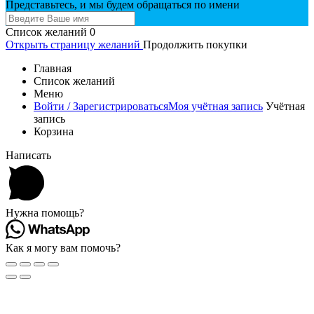
Представьтесь, и мы будем обращаться по имени
Список желаний
0
Открыть страницу желаний
Продолжить покупки
Главная
Список желаний
Меню
Войти / Зарегистрироваться
Моя учётная запись
Учётная
запись
Корзина
Написать
Нужна помощь?
Как я могу вам помочь?