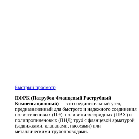
Быстрый просмотр
ПФРК (Патрубок Фланцевый Раструбный
Компенсационный)
— это соединительный узел,
предназначенный для быстрого и надежного соединения
полиэтиленовых (ПЭ), поливинилхлоридных (ПВХ) и
полипропиленовых (ПНД) труб с фланцевой арматурой
(задвижками, клапанами, насосами) или
металлическими трубопроводами.