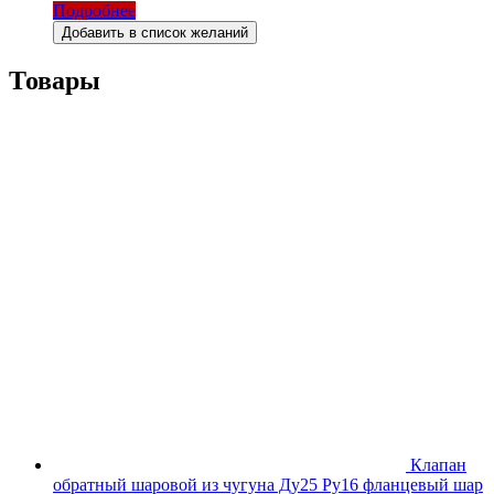
Подробнее
Добавить в список желаний
Товары
Клапан
обратный шаровой из чугуна Ду25 Ру16 фланцевый шар