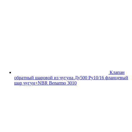
Клапан
обратный шаровой из чугуна Ду500 Ру10/16 фланцевый
шар чугун+NBR Benarmo 3010