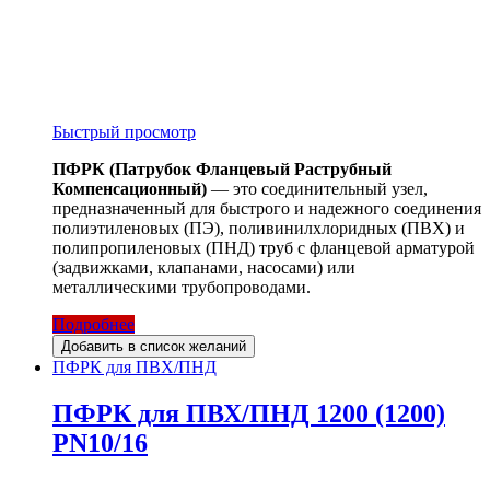
Быстрый просмотр
ПФРК (Патрубок Фланцевый Раструбный
Компенсационный)
— это соединительный узел,
предназначенный для быстрого и надежного соединения
полиэтиленовых (ПЭ), поливинилхлоридных (ПВХ) и
полипропиленовых (ПНД) труб с фланцевой арматурой
(задвижками, клапанами, насосами) или
металлическими трубопроводами.
Подробнее
Добавить в список желаний
ПФРК для ПВХ/ПНД
ПФРК для ПВХ/ПНД 1200 (1200)
PN10/16