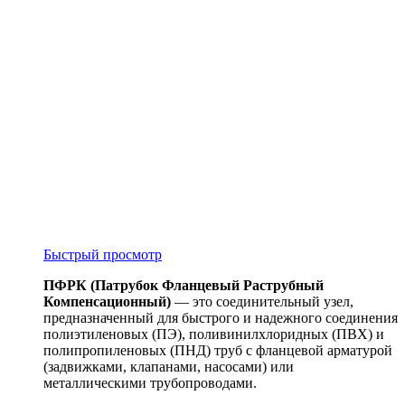
Быстрый просмотр
ПФРК (Патрубок Фланцевый Раструбный
Компенсационный)
— это соединительный узел,
предназначенный для быстрого и надежного соединения
полиэтиленовых (ПЭ), поливинилхлоридных (ПВХ) и
полипропиленовых (ПНД) труб с фланцевой арматурой
(задвижками, клапанами, насосами) или
металлическими трубопроводами.