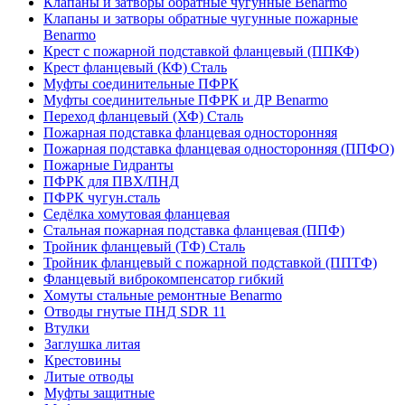
Клапаны и затворы обратные чугунные Benarmo
Клапаны и затворы обратные чугунные пожарные
Benarmo
Крест с пожарной подставкой фланцевый (ППКФ)
Крест фланцевый (КФ) Сталь
Муфты соединительные ПФРК
Муфты соединительные ПФРК и ДР Benarmo
Переход фланцевый (ХФ) Сталь
Пожарная подставка фланцевая односторонняя
Пожарная подставка фланцевая односторонняя (ППФО)
Пожарные Гидранты
ПФРК для ПВХ/ПНД
ПФРК чугун.сталь
Седёлка хомутовая фланцевая
Стальная пожарная подставка фланцевая (ППФ)
Тройник фланцевый (ТФ) Сталь
Тройник фланцевый с пожарной подставкой (ППТФ)
Фланцевый виброкомпенсатор гибкий
Хомуты стальные ремонтные Benarmo
Отводы гнутые ПНД SDR 11
Втулки
Заглушка литая
Крестовины
Литые отводы
Муфты защитные