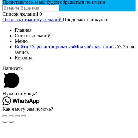
Представьтесь, и мы будем обращаться по имени
Список желаний
0
Открыть страницу желаний
Продолжить покупки
Главная
Список желаний
Меню
Войти / Зарегистрироваться
Моя учётная запись
Учётная
запись
Корзина
Написать
Нужна помощь?
Как я могу вам помочь?