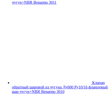
чугун+NBR Benarmo 3011
Клапан
обратный шаровой из чугуна Ду600 Ру10/16 фланцевый
шар чугун+NBR Benarmo 3010