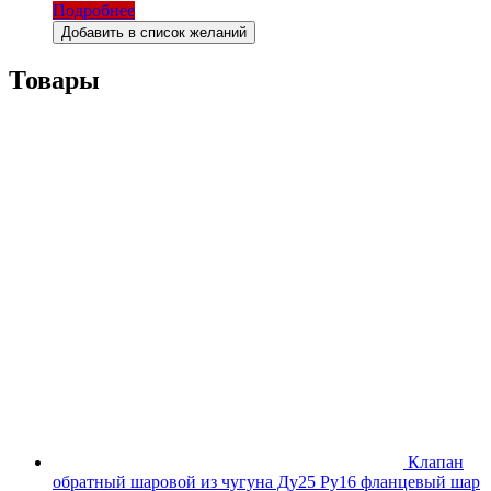
Подробнее
Добавить в список желаний
Товары
Клапан
обратный шаровой из чугуна Ду25 Ру16 фланцевый шар