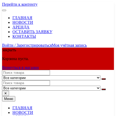
Перейти к контенту
ГЛАВНАЯ
НОВОСТИ
АРЕНДА
ОСТАВИТЬ ЗАЯВКУ
КОНТАКТЫ
Войти / Зарегистрироваться
Моя учётная запись
закрыть
Корзина пуста.
Вернуться в магазин
✕
Меню
ГЛАВНАЯ
НОВОСТИ