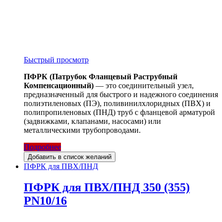
Быстрый просмотр
ПФРК (Патрубок Фланцевый Раструбный
Компенсационный)
— это соединительный узел,
предназначенный для быстрого и надежного соединения
полиэтиленовых (ПЭ), поливинилхлоридных (ПВХ) и
полипропиленовых (ПНД) труб с фланцевой арматурой
(задвижками, клапанами, насосами) или
металлическими трубопроводами.
Подробнее
Добавить в список желаний
ПФРК для ПВХ/ПНД
ПФРК для ПВХ/ПНД 350 (355)
PN10/16