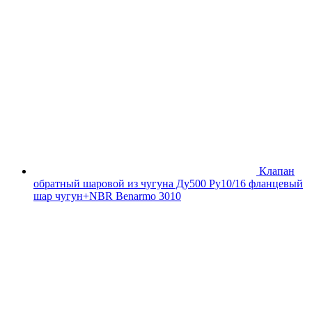
Клапан
обратный шаровой из чугуна Ду500 Ру10/16 фланцевый
шар чугун+NBR Benarmo 3010