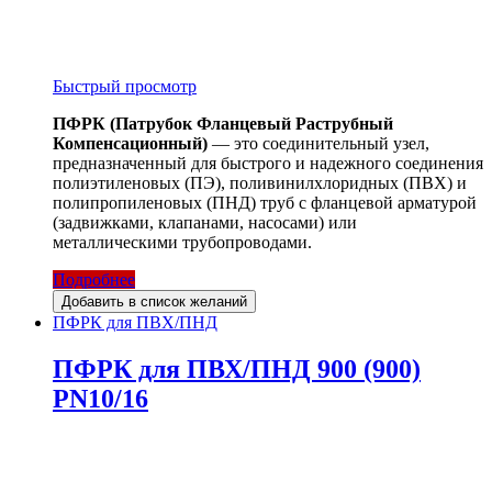
Быстрый просмотр
ПФРК (Патрубок Фланцевый Раструбный
Компенсационный)
— это соединительный узел,
предназначенный для быстрого и надежного соединения
полиэтиленовых (ПЭ), поливинилхлоридных (ПВХ) и
полипропиленовых (ПНД) труб с фланцевой арматурой
(задвижками, клапанами, насосами) или
металлическими трубопроводами.
Подробнее
Добавить в список желаний
ПФРК для ПВХ/ПНД
ПФРК для ПВХ/ПНД 900 (900)
PN10/16