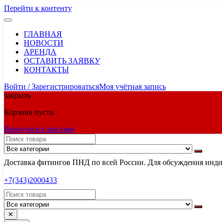
Перейти к контенту
ГЛАВНАЯ
НОВОСТИ
АРЕНДА
ОСТАВИТЬ ЗАЯВКУ
КОНТАКТЫ
Войти / Зарегистрироваться
Моя учётная запись
закрыть
Корзина пуста.
Вернуться в магазин
Доставка фитингов ПНД по всей России. Для обсуждения индив
+7(343)2000433
✕