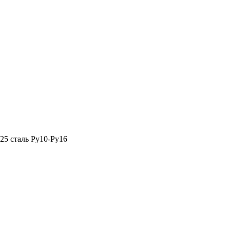
25 сталь Ру10-Ру16