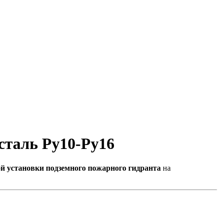
сталь Ру10-Ру16
й установки подземного пожарного гидранта
на