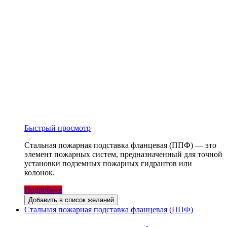
Быстрый просмотр
Стальная пожарная подставка фланцевая (ППФ) — это
элемент пожарных систем, предназначенный для точной
установки подземных пожарных гидрантов или
колонок.
Подробнее
Добавить в список желаний
Стальная пожарная подставка фланцевая (ППФ)