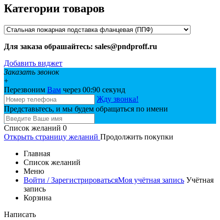
Категории товаров
Для заказа обрашайтесь: sales@pndproff.ru
Добавить виджет
Заказать звонок
+
Перезвоним
Вам
через 00:
90
секунд
Жду звонка!
Представьтесь, и мы будем обращаться по имени
Список желаний
0
Открыть страницу желаний
Продолжить покупки
Главная
Список желаний
Меню
Войти / Зарегистрироваться
Моя учётная запись
Учётная
запись
Корзина
Написать