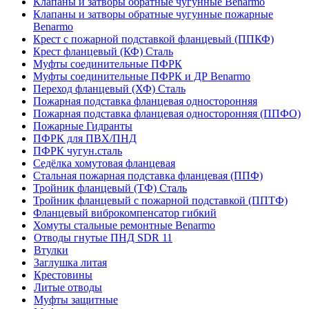
Клапаны и затворы обратные чугунные Benarmo
Клапаны и затворы обратные чугунные пожарные
Benarmo
Крест с пожарной подставкой фланцевый (ППКФ)
Крест фланцевый (КФ) Сталь
Муфты соединительные ПФРК
Муфты соединительные ПФРК и ДР Benarmo
Переход фланцевый (ХФ) Сталь
Пожарная подставка фланцевая односторонняя
Пожарная подставка фланцевая односторонняя (ППФО)
Пожарные Гидранты
ПФРК для ПВХ/ПНД
ПФРК чугун.сталь
Седёлка хомутовая фланцевая
Стальная пожарная подставка фланцевая (ППФ)
Тройник фланцевый (ТФ) Сталь
Тройник фланцевый с пожарной подставкой (ППТФ)
Фланцевый виброкомпенсатор гибкий
Хомуты стальные ремонтные Benarmo
Отводы гнутые ПНД SDR 11
Втулки
Заглушка литая
Крестовины
Литые отводы
Муфты защитные