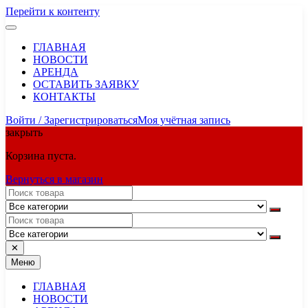
Перейти к контенту
ГЛАВНАЯ
НОВОСТИ
АРЕНДА
ОСТАВИТЬ ЗАЯВКУ
КОНТАКТЫ
Войти / Зарегистрироваться
Моя учётная запись
закрыть
Корзина пуста.
Вернуться в магазин
✕
Меню
ГЛАВНАЯ
НОВОСТИ