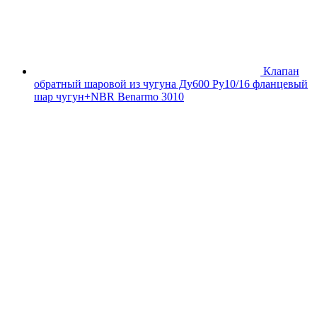
Клапан
обратный шаровой из чугуна Ду600 Ру10/16 фланцевый
шар чугун+NBR Benarmo 3010