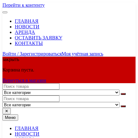
Перейти к контенту
ГЛАВНАЯ
НОВОСТИ
АРЕНДА
ОСТАВИТЬ ЗАЯВКУ
КОНТАКТЫ
Войти / Зарегистрироваться
Моя учётная запись
закрыть
Корзина пуста.
Вернуться в магазин
✕
Меню
ГЛАВНАЯ
НОВОСТИ