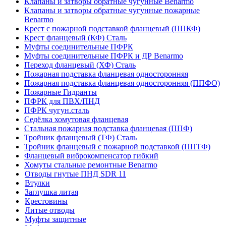
Клапаны и затворы обратные чугунные Benarmo
Клапаны и затворы обратные чугунные пожарные
Benarmo
Крест с пожарной подставкой фланцевый (ППКФ)
Крест фланцевый (КФ) Сталь
Муфты соединительные ПФРК
Муфты соединительные ПФРК и ДР Benarmo
Переход фланцевый (ХФ) Сталь
Пожарная подставка фланцевая односторонняя
Пожарная подставка фланцевая односторонняя (ППФО)
Пожарные Гидранты
ПФРК для ПВХ/ПНД
ПФРК чугун.сталь
Седёлка хомутовая фланцевая
Стальная пожарная подставка фланцевая (ППФ)
Тройник фланцевый (ТФ) Сталь
Тройник фланцевый с пожарной подставкой (ППТФ)
Фланцевый виброкомпенсатор гибкий
Хомуты стальные ремонтные Benarmo
Отводы гнутые ПНД SDR 11
Втулки
Заглушка литая
Крестовины
Литые отводы
Муфты защитные