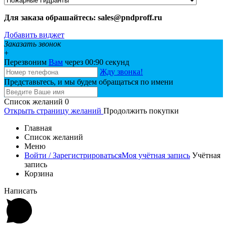
Для заказа обрашайтесь: sales@pndproff.ru
Добавить виджет
Заказать звонок
+
Перезвоним
Вам
через 00:
90
секунд
Жду звонка!
Представьтесь, и мы будем обращаться по имени
Список желаний
0
Открыть страницу желаний
Продолжить покупки
Главная
Список желаний
Меню
Войти / Зарегистрироваться
Моя учётная запись
Учётная
запись
Корзина
Написать