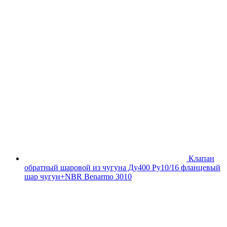
Клапан
обратный шаровой из чугуна Ду400 Ру10/16 фланцевый
шар чугун+NBR Benarmo 3010