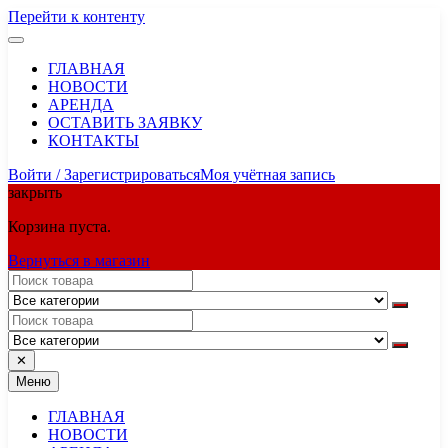
Перейти к контенту
ГЛАВНАЯ
НОВОСТИ
АРЕНДА
ОСТАВИТЬ ЗАЯВКУ
КОНТАКТЫ
Войти / Зарегистрироваться
Моя учётная запись
закрыть
Корзина пуста.
Вернуться в магазин
✕
Меню
ГЛАВНАЯ
НОВОСТИ