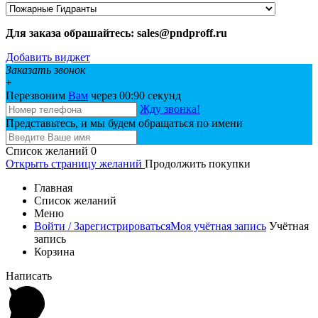
Для заказа обрашайтесь: sales@pndproff.ru
Добавить виджет
Заказать звонок
+
Перезвоним
Вам
через 00:
90
секунд
Жду звонка!
Представьтесь, и мы будем обращаться по имени
Список желаний
0
Открыть страницу желаний
Продолжить покупки
Главная
Список желаний
Меню
Войти / Зарегистрироваться
Моя учётная запись
Учётная
запись
Корзина
Написать