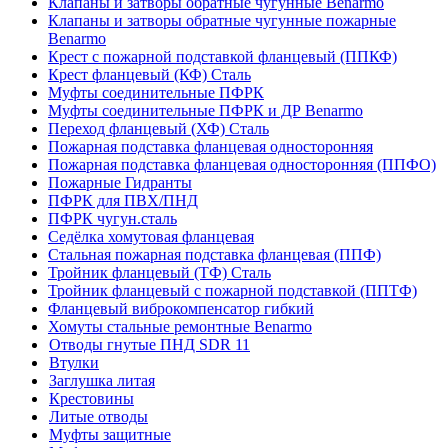
Клапаны и затворы обратные чугунные Benarmo
Клапаны и затворы обратные чугунные пожарные
Benarmo
Крест с пожарной подставкой фланцевый (ППКФ)
Крест фланцевый (КФ) Сталь
Муфты соединительные ПФРК
Муфты соединительные ПФРК и ДР Benarmo
Переход фланцевый (ХФ) Сталь
Пожарная подставка фланцевая односторонняя
Пожарная подставка фланцевая односторонняя (ППФО)
Пожарные Гидранты
ПФРК для ПВХ/ПНД
ПФРК чугун.сталь
Седёлка хомутовая фланцевая
Стальная пожарная подставка фланцевая (ППФ)
Тройник фланцевый (ТФ) Сталь
Тройник фланцевый с пожарной подставкой (ППТФ)
Фланцевый виброкомпенсатор гибкий
Хомуты стальные ремонтные Benarmo
Отводы гнутые ПНД SDR 11
Втулки
Заглушка литая
Крестовины
Литые отводы
Муфты защитные