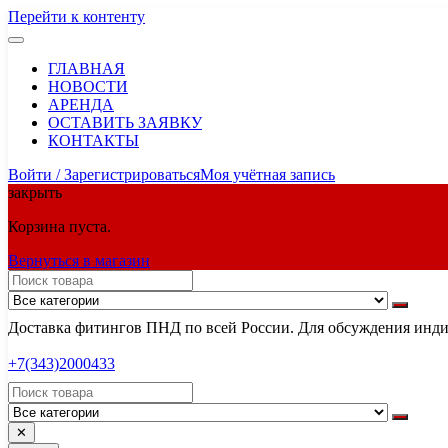
Перейти к контенту
ГЛАВНАЯ
НОВОСТИ
АРЕНДА
ОСТАВИТЬ ЗАЯВКУ
КОНТАКТЫ
Войти / Зарегистрироваться
Моя учётная запись
закрыть
Корзина пуста.
Вернуться в магазин
Доставка фитингов ПНД по всей России. Для обсуждения индив
+7(343)2000433
✕