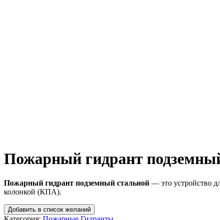
Пожарный гидрант подземный
Пожарный гидрант подземный стальной
— это устройство дл
колонкой (КПА).
Добавить в список желаний
Категория:
Пожарные Гидранты