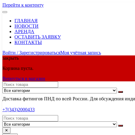
Перейти к контенту
ГЛАВНАЯ
НОВОСТИ
АРЕНДА
ОСТАВИТЬ ЗАЯВКУ
КОНТАКТЫ
Войти / Зарегистрироваться
Моя учётная запись
закрыть
Корзина пуста.
Вернуться в магазин
Доставка фитингов ПНД по всей России. Для обсуждения индив
+7(343)2000433
✕