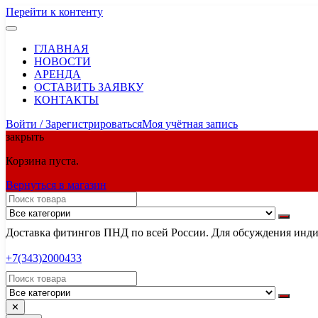
Перейти к контенту
ГЛАВНАЯ
НОВОСТИ
АРЕНДА
ОСТАВИТЬ ЗАЯВКУ
КОНТАКТЫ
Войти / Зарегистрироваться
Моя учётная запись
закрыть
Корзина пуста.
Вернуться в магазин
Доставка фитингов ПНД по всей России. Для обсуждения индив
+7(343)2000433
✕