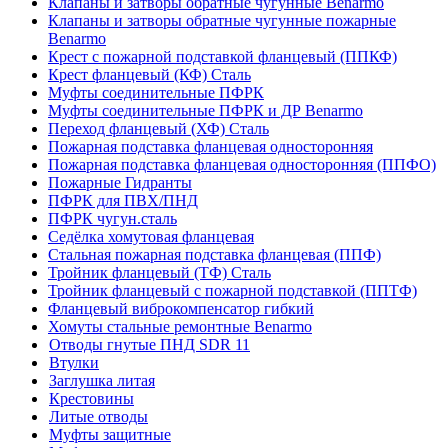
Клапаны и затворы обратные чугунные Benarmo
Клапаны и затворы обратные чугунные пожарные
Benarmo
Крест с пожарной подставкой фланцевый (ППКФ)
Крест фланцевый (КФ) Сталь
Муфты соединительные ПФРК
Муфты соединительные ПФРК и ДР Benarmo
Переход фланцевый (ХФ) Сталь
Пожарная подставка фланцевая односторонняя
Пожарная подставка фланцевая односторонняя (ППФО)
Пожарные Гидранты
ПФРК для ПВХ/ПНД
ПФРК чугун.сталь
Седёлка хомутовая фланцевая
Стальная пожарная подставка фланцевая (ППФ)
Тройник фланцевый (ТФ) Сталь
Тройник фланцевый с пожарной подставкой (ППТФ)
Фланцевый виброкомпенсатор гибкий
Хомуты стальные ремонтные Benarmo
Отводы гнутые ПНД SDR 11
Втулки
Заглушка литая
Крестовины
Литые отводы
Муфты защитные