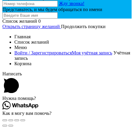
Жду звонка!
Представьтесь, и мы будем обращаться по имени
Список желаний
0
Открыть страницу желаний
Продолжить покупки
Главная
Список желаний
Меню
Войти / Зарегистрироваться
Моя учётная запись
Учётная
запись
Корзина
Написать
Нужна помощь?
Как я могу вам помочь?