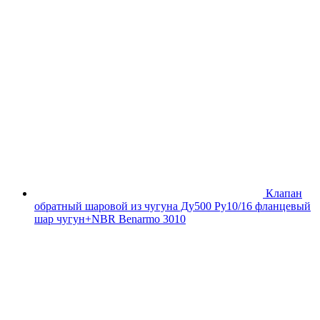
Клапан
обратный шаровой из чугуна Ду500 Ру10/16 фланцевый
шар чугун+NBR Benarmo 3010