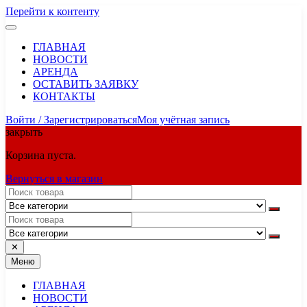
Перейти к контенту
ГЛАВНАЯ
НОВОСТИ
АРЕНДА
ОСТАВИТЬ ЗАЯВКУ
КОНТАКТЫ
Войти / Зарегистрироваться
Моя учётная запись
закрыть
Корзина пуста.
Вернуться в магазин
✕
Меню
ГЛАВНАЯ
НОВОСТИ