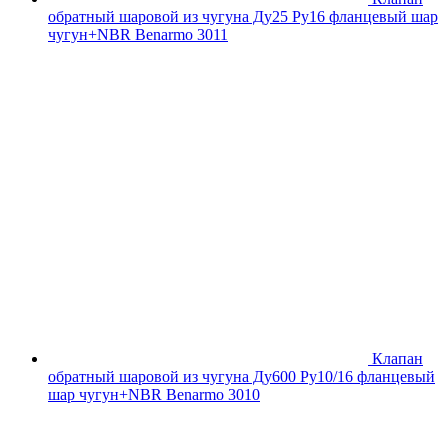
обратный шаровой из чугуна Ду25 Ру16 фланцевый шар
чугун+NBR Benarmo 3011
Клапан
обратный шаровой из чугуна Ду600 Ру10/16 фланцевый
шар чугун+NBR Benarmo 3010