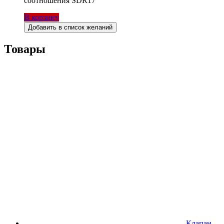
соотношения SDR17
В корзину
Добавить в список желаний
Товары
Клапан