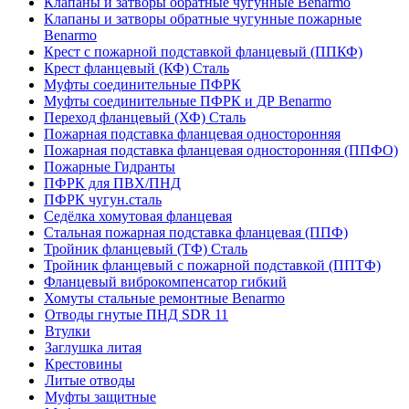
Клапаны и затворы обратные чугунные Benarmo
Клапаны и затворы обратные чугунные пожарные
Benarmo
Крест с пожарной подставкой фланцевый (ППКФ)
Крест фланцевый (КФ) Сталь
Муфты соединительные ПФРК
Муфты соединительные ПФРК и ДР Benarmo
Переход фланцевый (ХФ) Сталь
Пожарная подставка фланцевая односторонняя
Пожарная подставка фланцевая односторонняя (ППФО)
Пожарные Гидранты
ПФРК для ПВХ/ПНД
ПФРК чугун.сталь
Седёлка хомутовая фланцевая
Стальная пожарная подставка фланцевая (ППФ)
Тройник фланцевый (ТФ) Сталь
Тройник фланцевый с пожарной подставкой (ППТФ)
Фланцевый виброкомпенсатор гибкий
Хомуты стальные ремонтные Benarmo
Отводы гнутые ПНД SDR 11
Втулки
Заглушка литая
Крестовины
Литые отводы
Муфты защитные