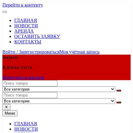
Перейти к контенту
ГЛАВНАЯ
НОВОСТИ
АРЕНДА
ОСТАВИТЬ ЗАЯВКУ
КОНТАКТЫ
Войти / Зарегистрироваться
Моя учётная запись
закрыть
Корзина пуста.
Вернуться в магазин
✕
Меню
ГЛАВНАЯ
НОВОСТИ