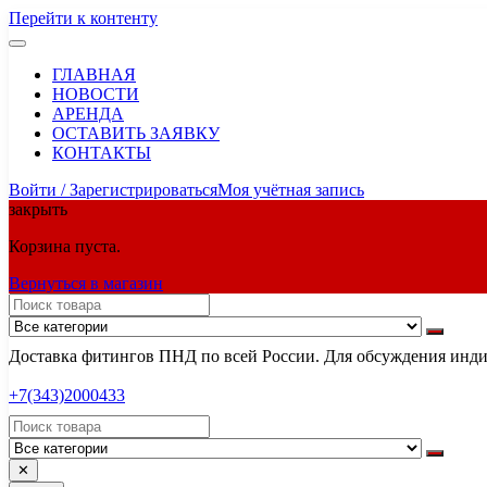
Перейти к контенту
ГЛАВНАЯ
НОВОСТИ
АРЕНДА
ОСТАВИТЬ ЗАЯВКУ
КОНТАКТЫ
Войти / Зарегистрироваться
Моя учётная запись
закрыть
Корзина пуста.
Вернуться в магазин
Доставка фитингов ПНД по всей России. Для обсуждения индив
+7(343)2000433
✕