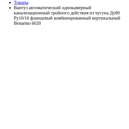
Товары
Вантуз автоматический однокамерный
канализационный тройного действия из чугуна Ду80
Ру10/16 фланцевый комбинированный вертикальный
Benarmo 6020