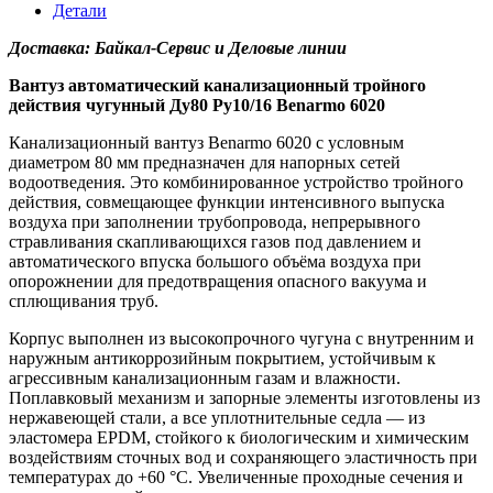
Детали
Доставка: Байкал-Сервис и Деловые линии
Вантуз автоматический канализационный тройного
действия чугунный Ду80 Ру10/16 Benarmo 6020
Канализационный вантуз Benarmo 6020 с условным
диаметром 80 мм предназначен для напорных сетей
водоотведения. Это комбинированное устройство тройного
действия, совмещающее функции интенсивного выпуска
воздуха при заполнении трубопровода, непрерывного
стравливания скапливающихся газов под давлением и
автоматического впуска большого объёма воздуха при
опорожнении для предотвращения опасного вакуума и
сплющивания труб.
Корпус выполнен из высокопрочного чугуна с внутренним и
наружным антикоррозийным покрытием, устойчивым к
агрессивным канализационным газам и влажности.
Поплавковый механизм и запорные элементы изготовлены из
нержавеющей стали, а все уплотнительные седла — из
эластомера EPDM, стойкого к биологическим и химическим
воздействиям сточных вод и сохраняющего эластичность при
температурах до +60 °C. Увеличенные проходные сечения и