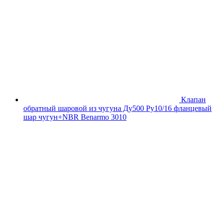
Клапан
обратный шаровой из чугуна Ду500 Ру10/16 фланцевый
шар чугун+NBR Benarmo 3010