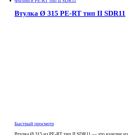
Фитинги PE-RT тип II SDR11
Втулка Ø 315 PE-RT тип II SDR11
Быстрый просмотр
Втулка Ø 315 из PE-RT тип II SDR11 — это изделие из