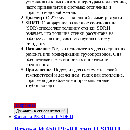
устойчивый к высоким температурам и давлению,
часто применяется в системах отопления и
горячего водоснабжения.
Диаметр
: Ø 250 мм — внешний диаметр втулки.
SDR11
: Стандартное размерное соотношение
(SDR) определяет толщину стенки. SDR11
означает, что толщина стенки рассчитана на
рабочее давление, соответствующее этому
стандарту.
Назначение
: Втулка используется для соединения,
ремонта или модификации трубопроводов. Она
обеспечивает герметичность и прочность
соединения.
Применение
: Подходит для систем с высокой
температурой и давлением, таких как отопление,
горячее водоснабжение и промышленные
трубопроводы.
Подробнее
Добавить в список желаний
Фитинги PE-RT тип II SDR11
Втулка Ø 450 PE-RT тип II SDR11