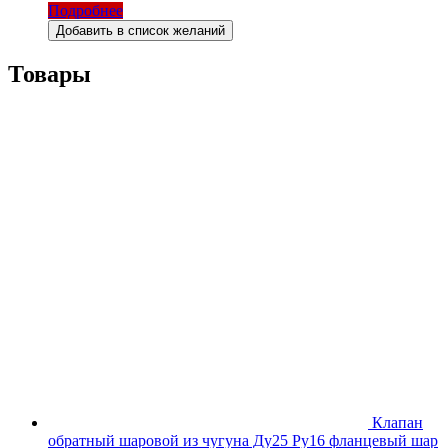
Подробнее
Добавить в список желаний
Товары
Клапан
обратный шаровой из чугуна Ду25 Ру16 фланцевый шар