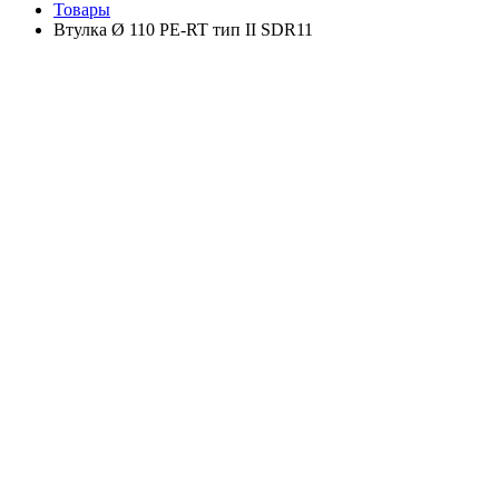
Товары
Втулка Ø 110 PE-RT тип II SDR11