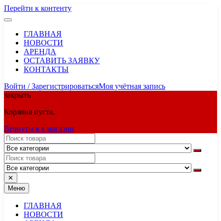
Перейти к контенту
ГЛАВНАЯ
НОВОСТИ
АРЕНДА
ОСТАВИТЬ ЗАЯВКУ
КОНТАКТЫ
Войти / Зарегистрироваться
Моя учётная запись
закрыть
Корзина пуста.
Вернуться в магазин
✕
Меню
ГЛАВНАЯ
НОВОСТИ