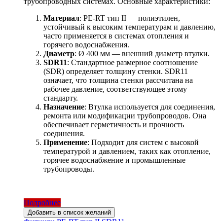
трубопроводных системах. Основные характеристики:
Материал
: PE-RT тип II — полиэтилен,
устойчивый к высоким температурам и давлению,
часто применяется в системах отопления и
горячего водоснабжения.
Диаметр
: Ø 400 мм — внешний диаметр втулки.
SDR11
: Стандартное размерное соотношение
(SDR) определяет толщину стенки. SDR11
означает, что толщина стенки рассчитана на
рабочее давление, соответствующее этому
стандарту.
Назначение
: Втулка используется для соединения,
ремонта или модификации трубопроводов. Она
обеспечивает герметичность и прочность
соединения.
Применение
: Подходит для систем с высокой
температурой и давлением, таких как отопление,
горячее водоснабжение и промышленные
трубопроводы.
Подробнее
Добавить в список желаний