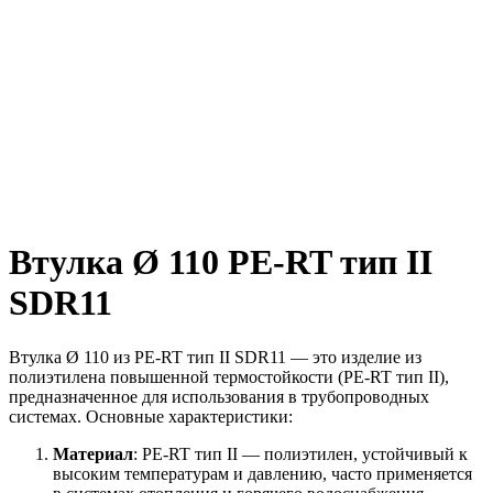
Втулка Ø 110 PE-RT тип II
SDR11
Втулка Ø 110 из PE-RT тип II SDR11 — это изделие из
полиэтилена повышенной термостойкости (PE-RT тип II),
предназначенное для использования в трубопроводных
системах. Основные характеристики:
Материал
: PE-RT тип II — полиэтилен, устойчивый к
высоким температурам и давлению, часто применяется