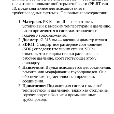
полиэтилена повышенной термостойкости (PE-RT тип
II), предназначенное для использования в
трубопроводных системах. Основные характеристики:
Материал
: PE-RT тип II — полиэтилен,
устойчивый к высоким температурам и давлению,
часто применяется в системах отопления и
горячего водоснабжения.
Диаметр
: Ø 315 мм — внешний диаметр втулки.
SDR11
: Стандартное размерное соотношение
(SDR) определяет толщину стенки. SDR11
означает, что толщина стенки рассчитана на
рабочее давление, соответствующее этому
стандарту.
Назначение
: Втулка используется для соединения,
ремонта или модификации трубопроводов. Она
обеспечивает герметичность и прочность
соединения.
Применение
: Подходит для систем с высокой
температурой и давлением, таких как отопление,
горячее водоснабжение и промышленные
трубопроводы.