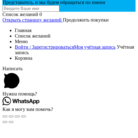
Представьтесь, и мы будем обращаться по имени
Список желаний
0
Открыть страницу желаний
Продолжить покупки
Главная
Список желаний
Меню
Войти / Зарегистрироваться
Моя учётная запись
Учётная
запись
Корзина
Написать
Нужна помощь?
Как я могу вам помочь?