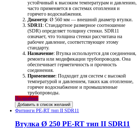
устойчивый к высоким температурам и давлению,
часто применяется в системах отопления и
горячего водоснабжения.
Диаметр
: Ø 560 мм — внешний диаметр втулки.
SDR11
: Стандартное размерное соотношение
(SDR) определяет толщину стенки. SDR11
означает, что толщина стенки рассчитана на
рабочее давление, соответствующее этому
стандарту.
Назначение
: Втулка используется для соединения,
ремонта или модификации трубопроводов. Она
обеспечивает герметичность и прочность
соединения.
Применение
: Подходит для систем с высокой
температурой и давлением, таких как отопление,
горячее водоснабжение и промышленные
трубопроводы.
Подробнее
Добавить в список желаний
Фитинги PE-RT тип II SDR11
Втулка Ø 250 PE-RT тип II SDR11