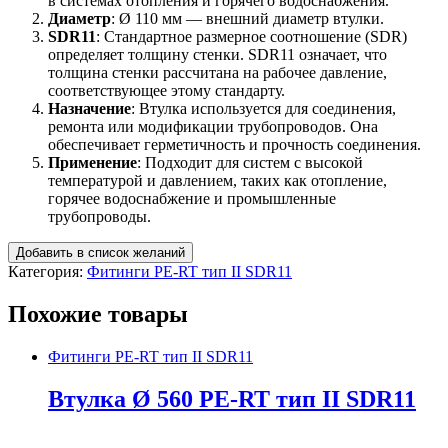
в системах отопления и горячего водоснабжения.
Диаметр
: Ø 110 мм — внешний диаметр втулки.
SDR11
: Стандартное размерное соотношение (SDR)
определяет толщину стенки. SDR11 означает, что
толщина стенки рассчитана на рабочее давление,
соответствующее этому стандарту.
Назначение
: Втулка используется для соединения,
ремонта или модификации трубопроводов. Она
обеспечивает герметичность и прочность соединения.
Применение
: Подходит для систем с высокой
температурой и давлением, таких как отопление,
горячее водоснабжение и промышленные
трубопроводы.
Добавить в список желаний
Категория:
Фитинги PE-RT тип II SDR11
Похожие товары
Фитинги PE-RT тип II SDR11
Втулка Ø 560 PE-RT тип II SDR11