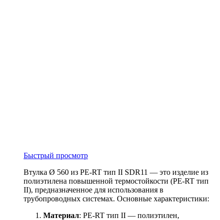
Быстрый просмотр
Втулка Ø 560 из PE-RT тип II SDR11 — это изделие из
полиэтилена повышенной термостойкости (PE-RT тип
II), предназначенное для использования в
трубопроводных системах. Основные характеристики:
Материал
: PE-RT тип II — полиэтилен,