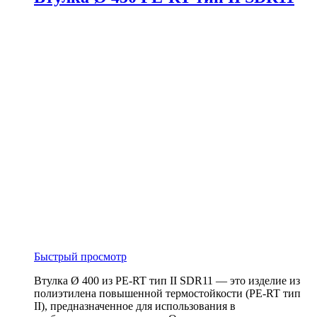
Быстрый просмотр
Втулка Ø 400 из PE-RT тип II SDR11 — это изделие из
полиэтилена повышенной термостойкости (PE-RT тип
II), предназначенное для использования в