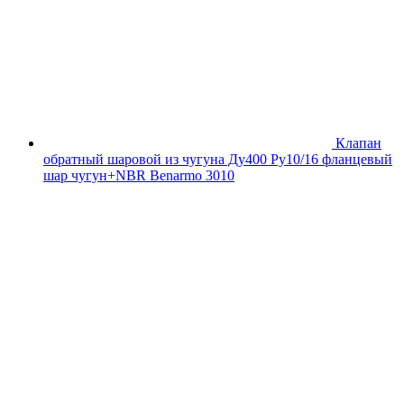
Клапан
обратный шаровой из чугуна Ду400 Ру10/16 фланцевый
шар чугун+NBR Benarmo 3010