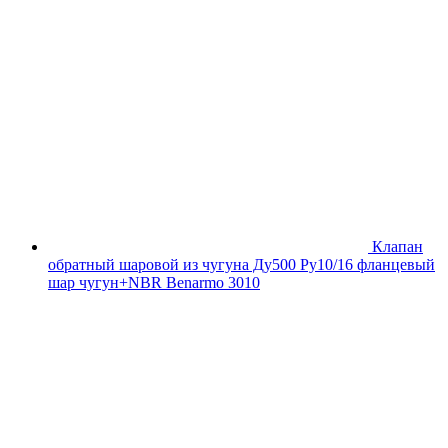
Клапан
обратный шаровой из чугуна Ду500 Ру10/16 фланцевый
шар чугун+NBR Benarmo 3010