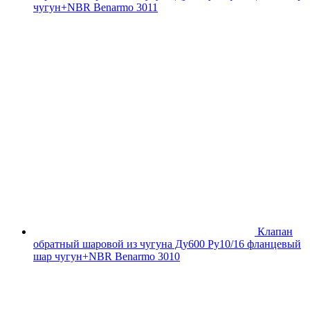
чугун+NBR Benarmo 3011
Клапан
обратный шаровой из чугуна Ду600 Ру10/16 фланцевый
шар чугун+NBR Benarmo 3010