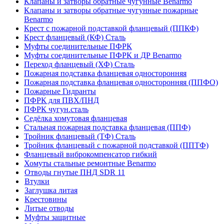
Клапаны и затворы обратные чугунные Benarmo
Клапаны и затворы обратные чугунные пожарные
Benarmo
Крест с пожарной подставкой фланцевый (ППКФ)
Крест фланцевый (КФ) Сталь
Муфты соединительные ПФРК
Муфты соединительные ПФРК и ДР Benarmo
Переход фланцевый (ХФ) Сталь
Пожарная подставка фланцевая односторонняя
Пожарная подставка фланцевая односторонняя (ППФО)
Пожарные Гидранты
ПФРК для ПВХ/ПНД
ПФРК чугун.сталь
Седёлка хомутовая фланцевая
Стальная пожарная подставка фланцевая (ППФ)
Тройник фланцевый (ТФ) Сталь
Тройник фланцевый с пожарной подставкой (ППТФ)
Фланцевый виброкомпенсатор гибкий
Хомуты стальные ремонтные Benarmo
Отводы гнутые ПНД SDR 11
Втулки
Заглушка литая
Крестовины
Литые отводы
Муфты защитные