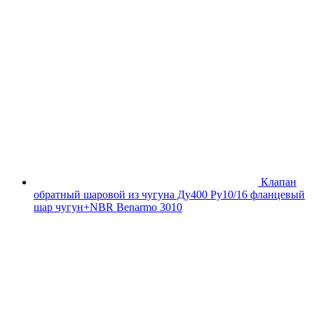
Клапан
обратный шаровой из чугуна Ду400 Ру10/16 фланцевый
шар чугун+NBR Benarmo 3010