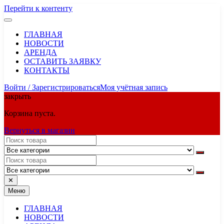
Перейти к контенту
ГЛАВНАЯ
НОВОСТИ
АРЕНДА
ОСТАВИТЬ ЗАЯВКУ
КОНТАКТЫ
Войти / Зарегистрироваться
Моя учётная запись
закрыть
Корзина пуста.
Вернуться в магазин
✕
Меню
ГЛАВНАЯ
НОВОСТИ