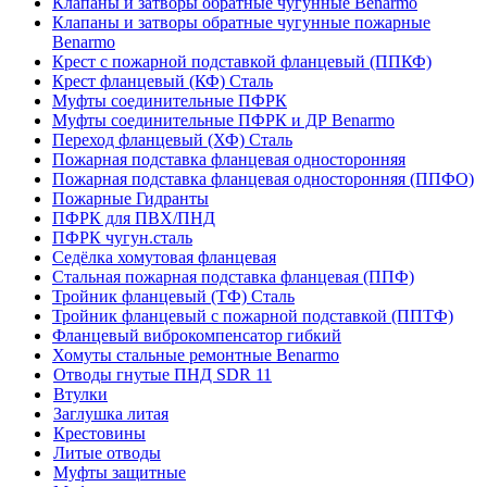
Клапаны и затворы обратные чугунные Benarmo
Клапаны и затворы обратные чугунные пожарные
Benarmo
Крест с пожарной подставкой фланцевый (ППКФ)
Крест фланцевый (КФ) Сталь
Муфты соединительные ПФРК
Муфты соединительные ПФРК и ДР Benarmo
Переход фланцевый (ХФ) Сталь
Пожарная подставка фланцевая односторонняя
Пожарная подставка фланцевая односторонняя (ППФО)
Пожарные Гидранты
ПФРК для ПВХ/ПНД
ПФРК чугун.сталь
Седёлка хомутовая фланцевая
Стальная пожарная подставка фланцевая (ППФ)
Тройник фланцевый (ТФ) Сталь
Тройник фланцевый с пожарной подставкой (ППТФ)
Фланцевый виброкомпенсатор гибкий
Хомуты стальные ремонтные Benarmo
Отводы гнутые ПНД SDR 11
Втулки
Заглушка литая
Крестовины
Литые отводы
Муфты защитные