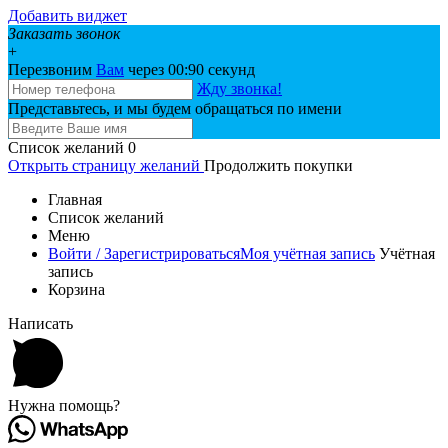
Добавить виджет
Заказать звонок
+
Перезвоним
Вам
через 00:
90
секунд
Жду звонка!
Представьтесь, и мы будем обращаться по имени
Список желаний
0
Открыть страницу желаний
Продолжить покупки
Главная
Список желаний
Меню
Войти / Зарегистрироваться
Моя учётная запись
Учётная
запись
Корзина
Написать
Нужна помощь?