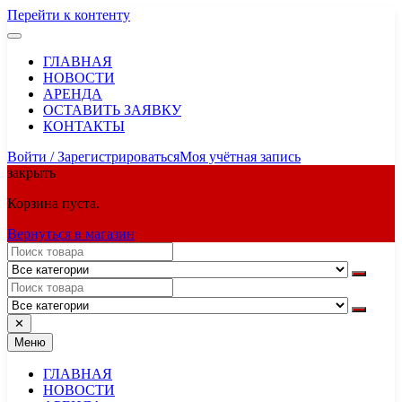
Перейти к контенту
ГЛАВНАЯ
НОВОСТИ
АРЕНДА
ОСТАВИТЬ ЗАЯВКУ
КОНТАКТЫ
Войти / Зарегистрироваться
Моя учётная запись
закрыть
Корзина пуста.
Вернуться в магазин
✕
Меню
ГЛАВНАЯ
НОВОСТИ