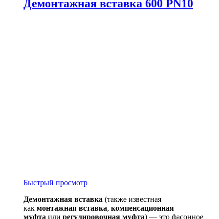
Демонтажная вставка 600 PN10
Быстрый просмотр
Демонтажная вставка
(также известная
как
монтажная вставка
,
компенсационная
муфта
или
регулировочная муфта
) — это фасонное