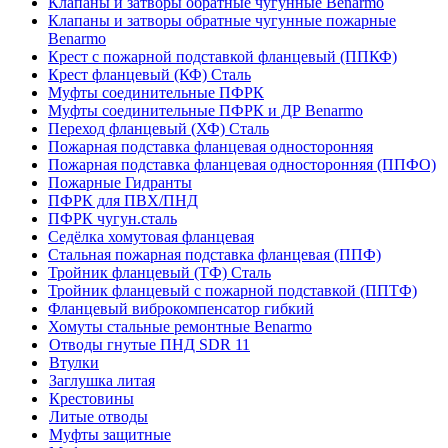
Клапаны и затворы обратные чугунные Benarmo
Клапаны и затворы обратные чугунные пожарные
Benarmo
Крест с пожарной подставкой фланцевый (ППКФ)
Крест фланцевый (КФ) Сталь
Муфты соединительные ПФРК
Муфты соединительные ПФРК и ДР Benarmo
Переход фланцевый (ХФ) Сталь
Пожарная подставка фланцевая односторонняя
Пожарная подставка фланцевая односторонняя (ППФО)
Пожарные Гидранты
ПФРК для ПВХ/ПНД
ПФРК чугун.сталь
Седёлка хомутовая фланцевая
Стальная пожарная подставка фланцевая (ППФ)
Тройник фланцевый (ТФ) Сталь
Тройник фланцевый с пожарной подставкой (ППТФ)
Фланцевый виброкомпенсатор гибкий
Хомуты стальные ремонтные Benarmo
Отводы гнутые ПНД SDR 11
Втулки
Заглушка литая
Крестовины
Литые отводы
Муфты защитные