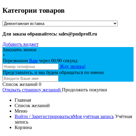
Категории товаров
Для заказа обрашайтесь: sales@pndproff.ru
Добавить виджет
Заказать звонок
+
Перезвоним
Вам
через 00:
90
секунд
Жду звонка!
Представьтесь, и мы будем обращаться по имени
Список желаний
0
Открыть страницу желаний
Продолжить покупки
Главная
Список желаний
Меню
Войти / Зарегистрироваться
Моя учётная запись
Учётная
запись
Корзина