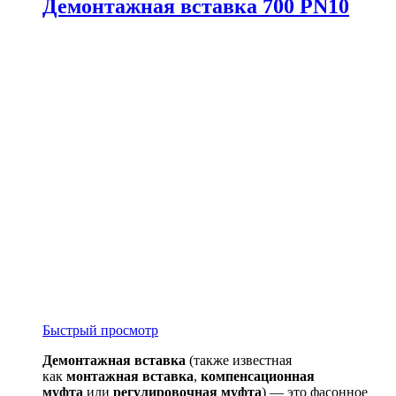
Демонтажная вставка 700 PN10
Быстрый просмотр
Демонтажная вставка
(также известная
как
монтажная вставка
,
компенсационная
муфта
или
регулировочная муфта
) — это фасонное