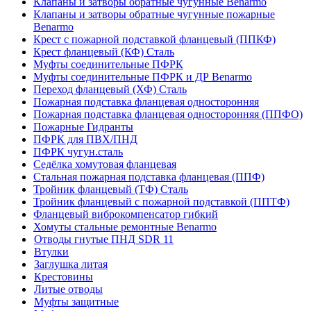
Клапаны и затворы обратные чугунные Benarmo
Клапаны и затворы обратные чугунные пожарные
Benarmo
Крест с пожарной подставкой фланцевый (ППКФ)
Крест фланцевый (КФ) Сталь
Муфты соединительные ПФРК
Муфты соединительные ПФРК и ДР Benarmo
Переход фланцевый (ХФ) Сталь
Пожарная подставка фланцевая односторонняя
Пожарная подставка фланцевая односторонняя (ППФО)
Пожарные Гидранты
ПФРК для ПВХ/ПНД
ПФРК чугун.сталь
Седёлка хомутовая фланцевая
Стальная пожарная подставка фланцевая (ППФ)
Тройник фланцевый (ТФ) Сталь
Тройник фланцевый с пожарной подставкой (ППТФ)
Фланцевый виброкомпенсатор гибкий
Хомуты стальные ремонтные Benarmo
Отводы гнутые ПНД SDR 11
Втулки
Заглушка литая
Крестовины
Литые отводы
Муфты защитные