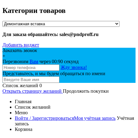
Категории товаров
Для заказа обрашайтесь: sales@pndproff.ru
Добавить виджет
Заказать звонок
+
Перезвоним
Вам
через 00:
90
секунд
Жду звонка!
Представьтесь, и мы будем обращаться по имени
Список желаний
0
Открыть страницу желаний
Продолжить покупки
Главная
Список желаний
Меню
Войти / Зарегистрироваться
Моя учётная запись
Учётная
запись
Корзина