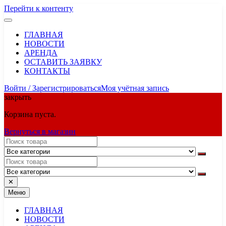
Перейти к контенту
ГЛАВНАЯ
НОВОСТИ
АРЕНДА
ОСТАВИТЬ ЗАЯВКУ
КОНТАКТЫ
Войти / Зарегистрироваться
Моя учётная запись
закрыть
Корзина пуста.
Вернуться в магазин
✕
Меню
ГЛАВНАЯ
НОВОСТИ