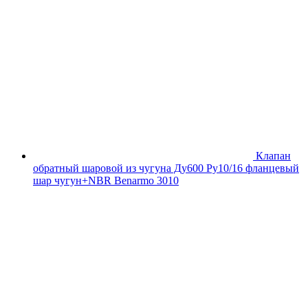
Клапан
обратный шаровой из чугуна Ду600 Ру10/16 фланцевый
шар чугун+NBR Benarmo 3010