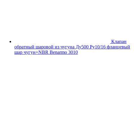
Клапан
обратный шаровой из чугуна Ду500 Ру10/16 фланцевый
шар чугун+NBR Benarmo 3010