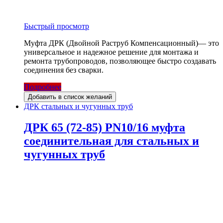
Быстрый просмотр
Муфта ДРК (Двойной Раструб Компенсационный)— это
универсальное и надежное решение для монтажа и
ремонта трубопроводов, позволяющее быстро создавать
соединения без сварки.
Подробнее
Добавить в список желаний
ДРК стальных и чугунных труб
ДРК 65 (72-85) PN10/16 муфта
соединительная для стальных и
чугунных труб