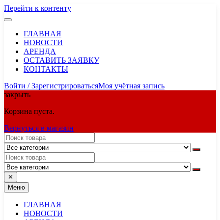
Перейти к контенту
ГЛАВНАЯ
НОВОСТИ
АРЕНДА
ОСТАВИТЬ ЗАЯВКУ
КОНТАКТЫ
Войти / Зарегистрироваться
Моя учётная запись
закрыть
Корзина пуста.
Вернуться в магазин
✕
Меню
ГЛАВНАЯ
НОВОСТИ