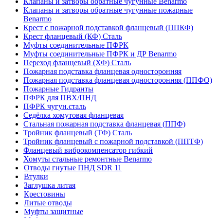
Клапаны и затворы обратные чугунные Benarmo
Клапаны и затворы обратные чугунные пожарные
Benarmo
Крест с пожарной подставкой фланцевый (ППКФ)
Крест фланцевый (КФ) Сталь
Муфты соединительные ПФРК
Муфты соединительные ПФРК и ДР Benarmo
Переход фланцевый (ХФ) Сталь
Пожарная подставка фланцевая односторонняя
Пожарная подставка фланцевая односторонняя (ППФО)
Пожарные Гидранты
ПФРК для ПВХ/ПНД
ПФРК чугун.сталь
Седёлка хомутовая фланцевая
Стальная пожарная подставка фланцевая (ППФ)
Тройник фланцевый (ТФ) Сталь
Тройник фланцевый с пожарной подставкой (ППТФ)
Фланцевый виброкомпенсатор гибкий
Хомуты стальные ремонтные Benarmo
Отводы гнутые ПНД SDR 11
Втулки
Заглушка литая
Крестовины
Литые отводы
Муфты защитные