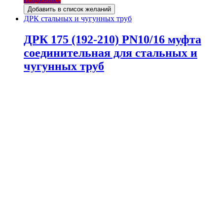
Добавить в список желаний
ДРК стальных и чугунных труб
ДРК 175 (192-210) PN10/16 муфта
соединительная для стальных и
чугунных труб