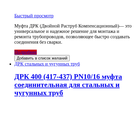
Быстрый просмотр
Муфта ДРК (Двойной Раструб Компенсационный)— это
универсальное и надежное решение для монтажа и
ремонта трубопроводов, позволяющее быстро создавать
соединения без сварки.
Подробнее
Добавить в список желаний
ДРК стальных и чугунных труб
ДРК 400 (417-437) PN10/16 муфта
соединительная для стальных и
чугунных труб