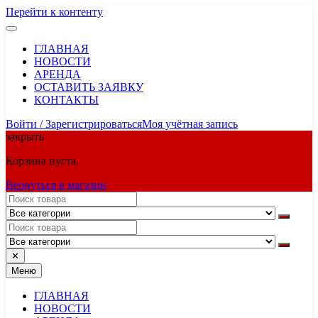
Перейти к контенту
ГЛАВНАЯ
НОВОСТИ
АРЕНДА
ОСТАВИТЬ ЗАЯВКУ
КОНТАКТЫ
Войти / Зарегистрироваться
Моя учётная запись
закрыть
Корзина пуста.
Вернуться в магазин
✕
Меню
ГЛАВНАЯ
НОВОСТИ