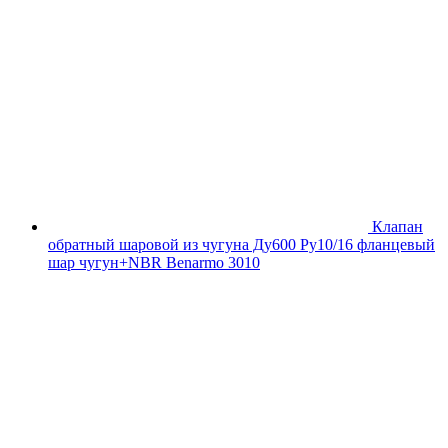
Клапан
обратный шаровой из чугуна Ду600 Ру10/16 фланцевый
шар чугун+NBR Benarmo 3010