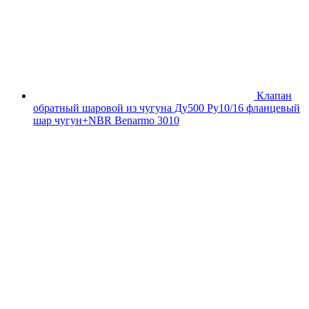
Клапан
обратный шаровой из чугуна Ду500 Ру10/16 фланцевый
шар чугун+NBR Benarmo 3010