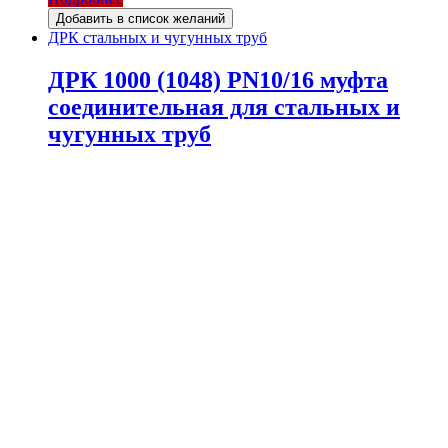
Добавить в список желаний
ДРК стальных и чугунных труб
ДРК 1000 (1048) PN10/16 муфта
соединительная для стальных и
чугунных труб