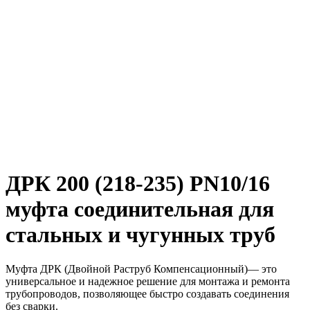
ДРК 200 (218-235) PN10/16
муфта соединительная для
стальных и чугунных труб
Муфта ДРК (Двойной Раструб Компенсационный)— это
универсальное и надежное решение для монтажа и ремонта
трубопроводов, позволяющее быстро создавать соединения
без сварки.