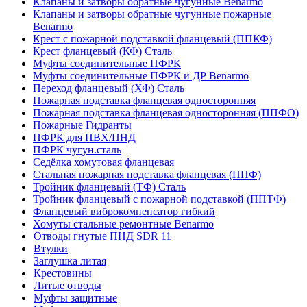
Клапаны и затворы обратные чугунные Benarmo
Клапаны и затворы обратные чугунные пожарные
Benarmo
Крест с пожарной подставкой фланцевый (ППКФ)
Крест фланцевый (КФ) Сталь
Муфты соединительные ПФРК
Муфты соединительные ПФРК и ДР Benarmo
Переход фланцевый (ХФ) Сталь
Пожарная подставка фланцевая односторонняя
Пожарная подставка фланцевая односторонняя (ППФО)
Пожарные Гидранты
ПФРК для ПВХ/ПНД
ПФРК чугун.сталь
Седёлка хомутовая фланцевая
Стальная пожарная подставка фланцевая (ППФ)
Тройник фланцевый (ТФ) Сталь
Тройник фланцевый с пожарной подставкой (ППТФ)
Фланцевый виброкомпенсатор гибкий
Хомуты стальные ремонтные Benarmo
Отводы гнутые ПНД SDR 11
Втулки
Заглушка литая
Крестовины
Литые отводы
Муфты защитные