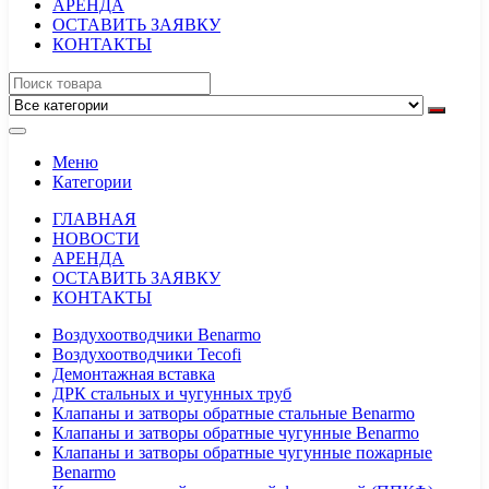
АРЕНДА
ОСТАВИТЬ ЗАЯВКУ
КОНТАКТЫ
Меню
Категории
ГЛАВНАЯ
НОВОСТИ
АРЕНДА
ОСТАВИТЬ ЗАЯВКУ
КОНТАКТЫ
Воздухоотводчики Benarmo
Воздухоотводчики Tecofi
Демонтажная вставка
ДРК стальных и чугунных труб
Клапаны и затворы обратные стальные Benarmo
Клапаны и затворы обратные чугунные Benarmo
Клапаны и затворы обратные чугунные пожарные
Benarmo