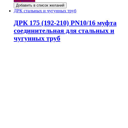
Добавить в список желаний
ДРК стальных и чугунных труб
ДРК 175 (192-210) PN10/16 муфта
соединительная для стальных и
чугунных труб