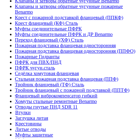
Клапаны и затворы обратные чугунные Benarmo
Клапаны и затворы обратные чугунные пожарные
Benarmo
Крест с пожарной подставкой фланцевый (ППКФ)
Крест фланцевый (КФ) Сталь
Муфты соединительные ПФРК
Муфты соединительные ПФРК и ДР Benarmo
Переход фланцевый (ХФ) Сталь
Пожарная подставка фланцевая односторонняя
Пожарная подставка фланцевая односторонняя (ППФО)
Пожарные Гидранты
ПФРК для ПВХ/ПНД
ПФРК чугун.сталь
Седёлка хомутовая фланцевая
Стальная пожарная подставка фланцевая (ППФ)
Тройник фланцевый (ТФ) Сталь
Тройник фланцевый с пожарной подставкой (ППТФ)
Фланцевый виброкомпенсатор гибкий
Хомуты стальные ремонтные Benarmo
Отводы гнутые ПНД SDR 11
Втулки
Заглушка литая
Крестовины
Литые отводы
Муфты защитные