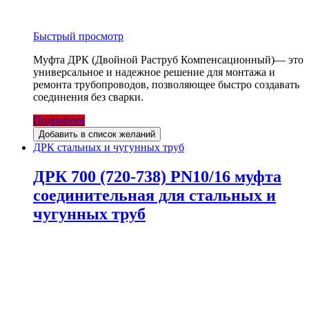
Быстрый просмотр
Муфта ДРК (Двойной Раструб Компенсационный)— это
универсальное и надежное решение для монтажа и
ремонта трубопроводов, позволяющее быстро создавать
соединения без сварки.
Подробнее
Добавить в список желаний
ДРК стальных и чугунных труб
ДРК 700 (720-738) PN10/16 муфта
соединительная для стальных и
чугунных труб