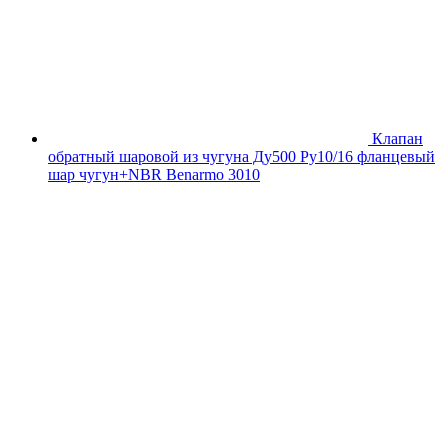
Клапан
обратный шаровой из чугуна Ду500 Ру10/16 фланцевый
шар чугун+NBR Benarmo 3010