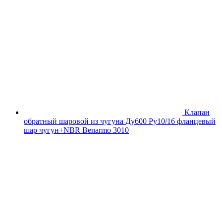
Клапан
обратный шаровой из чугуна Ду600 Ру10/16 фланцевый
шар чугун+NBR Benarmo 3010