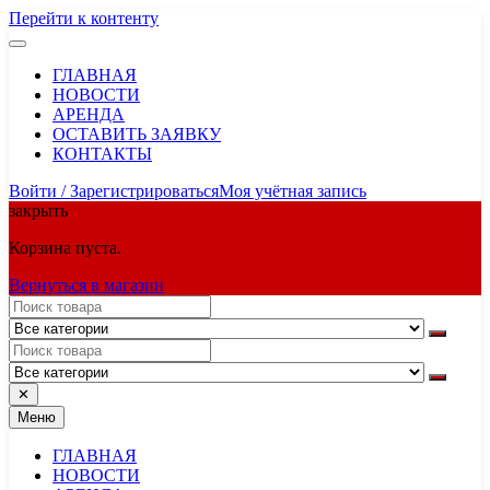
Перейти к контенту
ГЛАВНАЯ
НОВОСТИ
АРЕНДА
ОСТАВИТЬ ЗАЯВКУ
КОНТАКТЫ
Войти / Зарегистрироваться
Моя учётная запись
закрыть
Корзина пуста.
Вернуться в магазин
✕
Меню
ГЛАВНАЯ
НОВОСТИ