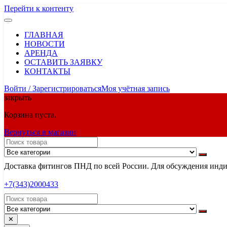
Перейти к контенту
ГЛАВНАЯ
НОВОСТИ
АРЕНДА
ОСТАВИТЬ ЗАЯВКУ
КОНТАКТЫ
Войти / Зарегистрироваться
Моя учётная запись
закрыть
Корзина пуста.
Вернуться в магазин
Доставка фитингов ПНД по всей России. Для обсуждения индив
+7(343)2000433
✕