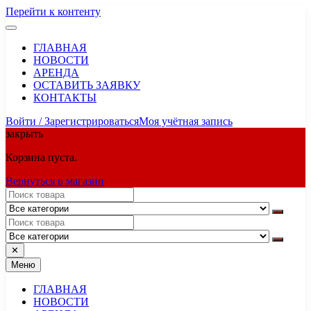
Перейти к контенту
ГЛАВНАЯ
НОВОСТИ
АРЕНДА
ОСТАВИТЬ ЗАЯВКУ
КОНТАКТЫ
Войти / Зарегистрироваться
Моя учётная запись
закрыть
Корзина пуста.
Вернуться в магазин
✕
Меню
ГЛАВНАЯ
НОВОСТИ