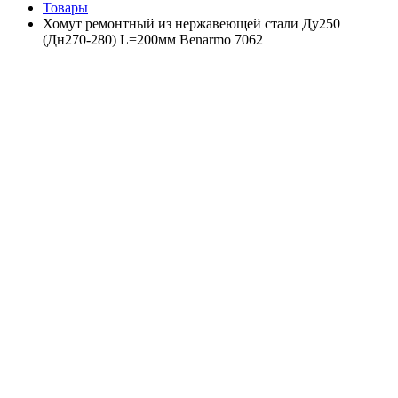
Товары
Хомут ремонтный из нержавеющей стали Ду250
(Дн270-280) L=200мм Benarmo 7062