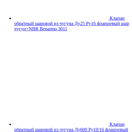
Клапан
обратный шаровой из чугуна Ду25 Ру16 фланцевый шар
чугун+NBR Benarmo 3011
Клапан
обратный шаровой из чугуна Ду600 Ру10/16 фланцевый