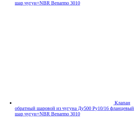
шар чугун+NBR Benarmo 3010
Клапан
обратный шаровой из чугуна Ду500 Ру10/16 фланцевый
шар чугун+NBR Benarmo 3010