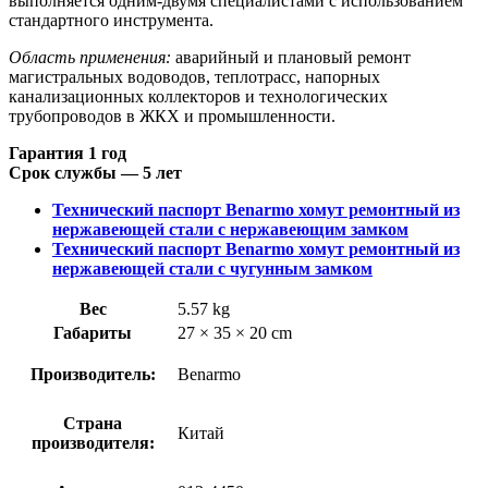
выполняется одним-двумя специалистами с использованием
стандартного инструмента.
Область применения:
аварийный и плановый ремонт
магистральных водоводов, теплотрасс, напорных
канализационных коллекторов и технологических
трубопроводов в ЖКХ и промышленности.
Гарантия 1 год
Срок службы — 5 лет
Технический паспорт Benarmo хомут ремонтный из
нержавеющей стали с нержавеющим замком
Технический паспорт Benarmo хомут ремонтный из
нержавеющей стали с чугунным замком
Вес
5.57 kg
Габариты
27 × 35 × 20 cm
Производитель:
Benarmo
Страна
Китай
производителя: