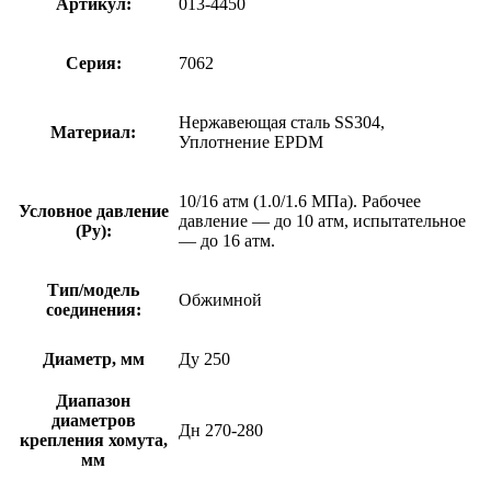
Артикул:
013-4450
Серия:
7062
Нержавеющая сталь SS304,
Материал:
Уплотнение EPDM
10/16 атм (1.0/1.6 МПа). Рабочее
Условное давление
давление — до 10 атм, испытательное
(Ру):
— до 16 атм.
Тип/модель
Обжимной
соединения:
Диаметр, мм
Ду 250
Диапазон
диаметров
Дн 270-280
крепления хомута,
мм