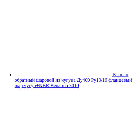
Клапан
обратный шаровой из чугуна Ду400 Ру10/16 фланцевый
шар чугун+NBR Benarmo 3010