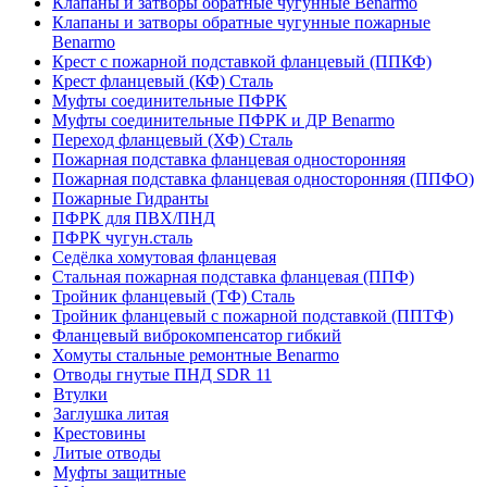
Клапаны и затворы обратные чугунные Benarmo
Клапаны и затворы обратные чугунные пожарные
Benarmo
Крест с пожарной подставкой фланцевый (ППКФ)
Крест фланцевый (КФ) Сталь
Муфты соединительные ПФРК
Муфты соединительные ПФРК и ДР Benarmo
Переход фланцевый (ХФ) Сталь
Пожарная подставка фланцевая односторонняя
Пожарная подставка фланцевая односторонняя (ППФО)
Пожарные Гидранты
ПФРК для ПВХ/ПНД
ПФРК чугун.сталь
Седёлка хомутовая фланцевая
Стальная пожарная подставка фланцевая (ППФ)
Тройник фланцевый (ТФ) Сталь
Тройник фланцевый с пожарной подставкой (ППТФ)
Фланцевый виброкомпенсатор гибкий
Хомуты стальные ремонтные Benarmo
Отводы гнутые ПНД SDR 11
Втулки
Заглушка литая
Крестовины
Литые отводы
Муфты защитные