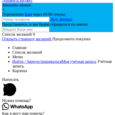
Добавить виджет
Заказать звонок
+
Перезвоним
Вам
через 00:
90
секунд
Жду звонка!
Представьтесь, и мы будем обращаться по имени
Список желаний
0
Открыть страницу желаний
Продолжить покупки
Главная
Список желаний
Меню
Войти / Зарегистрироваться
Моя учётная запись
Учётная
запись
Корзина
Написать
Нужна помощь?
Как я могу вам помочь?