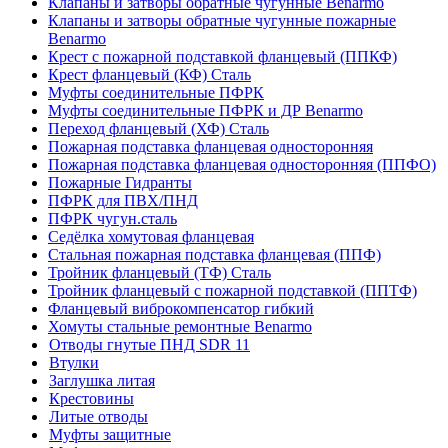
Клапаны и затворы обратные чугунные Benarmo
Клапаны и затворы обратные чугунные пожарные
Benarmo
Крест с пожарной подставкой фланцевый (ППКФ)
Крест фланцевый (КФ) Сталь
Муфты соединительные ПФРК
Муфты соединительные ПФРК и ДР Benarmo
Переход фланцевый (ХФ) Сталь
Пожарная подставка фланцевая односторонняя
Пожарная подставка фланцевая односторонняя (ППФО)
Пожарные Гидранты
ПФРК для ПВХ/ПНД
ПФРК чугун.сталь
Седёлка хомутовая фланцевая
Стальная пожарная подставка фланцевая (ППФ)
Тройник фланцевый (ТФ) Сталь
Тройник фланцевый с пожарной подставкой (ППТФ)
Фланцевый виброкомпенсатор гибкий
Хомуты стальные ремонтные Benarmo
Отводы гнутые ПНД SDR 11
Втулки
Заглушка литая
Крестовины
Литые отводы
Муфты защитные