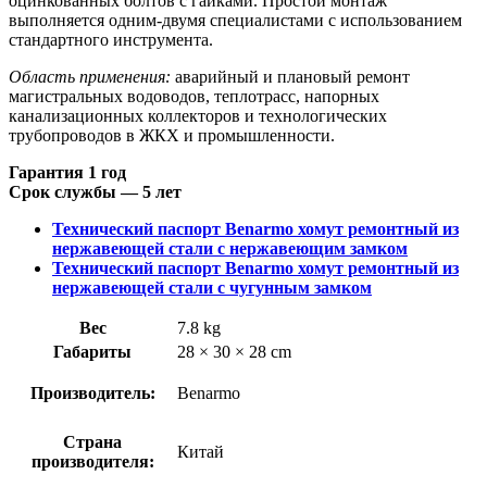
оцинкованных болтов с гайками. Простой монтаж
выполняется одним-двумя специалистами с использованием
стандартного инструмента.
Область применения:
аварийный и плановый ремонт
магистральных водоводов, теплотрасс, напорных
канализационных коллекторов и технологических
трубопроводов в ЖКХ и промышленности.
Гарантия 1 год
Срок службы — 5 лет
Технический паспорт Benarmo хомут ремонтный из
нержавеющей стали с нержавеющим замком
Технический паспорт Benarmo хомут ремонтный из
нержавеющей стали с чугунным замком
Вес
7.8 kg
Габариты
28 × 30 × 28 cm
Производитель:
Benarmo
Страна
Китай
производителя: