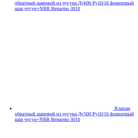
обратный шаровой из чугуна Ду600 Ру10/16 фланцевый
шар чугун+NBR Benarmo 3010
Клапан
обратный шаровой из чугуна Ду500 Ру10/16 фланцевый
шар чугун+NBR Benarmo 3010