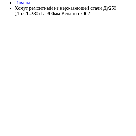
Товары
Хомут ремонтный из нержавеющей стали Ду250
(Дн270-280) L=300мм Benarmo 7062