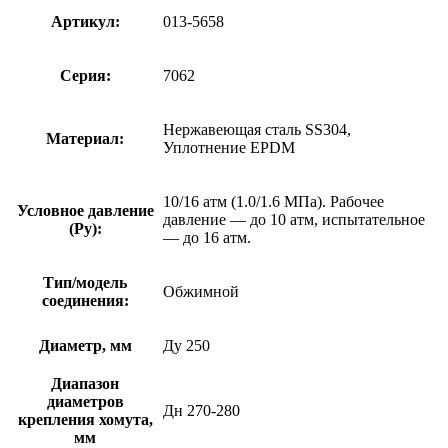
Артикул:
013-5658
Серия:
7062
Нержавеющая сталь SS304,
Материал:
Уплотнение EPDM
10/16 атм (1.0/1.6 МПа). Рабочее
Условное давление
давление — до 10 атм, испытательное
(Ру):
— до 16 атм.
Тип/модель
Обжимной
соединения:
Диаметр, мм
Ду 250
Диапазон
диаметров
Дн 270-280
крепления хомута,
мм