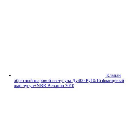
Клапан
обратный шаровой из чугуна Ду400 Ру10/16 фланцевый
шар чугун+NBR Benarmo 3010