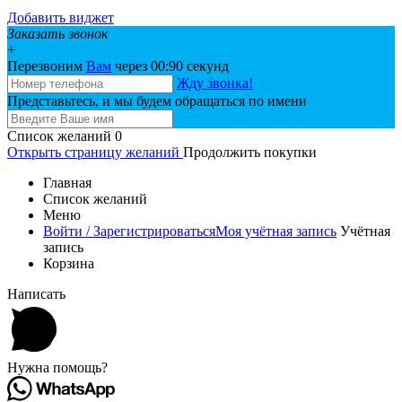
Добавить виджет
Заказать звонок
+
Перезвоним
Вам
через 00:
90
секунд
Жду звонка!
Представьтесь, и мы будем обращаться по имени
Список желаний
0
Открыть страницу желаний
Продолжить покупки
Главная
Список желаний
Меню
Войти / Зарегистрироваться
Моя учётная запись
Учётная
запись
Корзина
Написать
Нужна помощь?