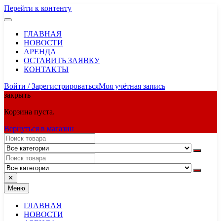
Перейти к контенту
ГЛАВНАЯ
НОВОСТИ
АРЕНДА
ОСТАВИТЬ ЗАЯВКУ
КОНТАКТЫ
Войти / Зарегистрироваться
Моя учётная запись
закрыть
Корзина пуста.
Вернуться в магазин
✕
Меню
ГЛАВНАЯ
НОВОСТИ