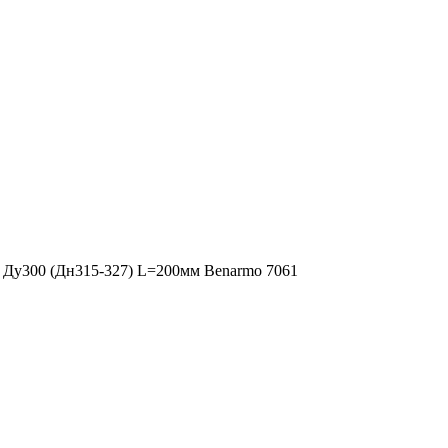
Ду300 (Дн315-327) L=200мм Benarmo 7061