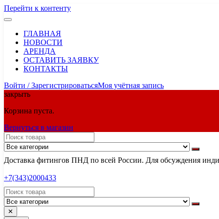
Перейти к контенту
ГЛАВНАЯ
НОВОСТИ
АРЕНДА
ОСТАВИТЬ ЗАЯВКУ
КОНТАКТЫ
Войти / Зарегистрироваться
Моя учётная запись
закрыть
Корзина пуста.
Вернуться в магазин
Доставка фитингов ПНД по всей России. Для обсуждения индив
+7(343)2000433
✕