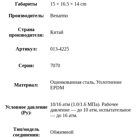
Габариты
15 × 16.5 × 14 cm
Производитель:
Benarmo
Страна
Китай
производителя:
Артикул:
013-4225
Серия:
7070
Оцинкованная сталь, Уплотнение
Материал:
EPDM
10/16 атм (1.0/1.6 МПа). Рабочее
Условное давление
давление — до 10 атм, испытательное
(Ру):
— до 16 атм.
Тип/модель
Обжимной
соединения: