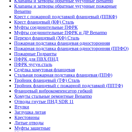
Клапаны и затворы обратные чугунные Benarmo
Клапаны и затворы обратные чугунные пожарные
Benarmo
Крест с пожарной подставкой фланцевый (ППКФ)
Крест фланцевый (КФ) Сталь
Муфты соединительные ПФРК
Муфты соединительные ПФРК и ДР Benarmo
Переход фланцевый (ХФ) Сталь
Пожарная подставка фланцевая односторонняя
Пожарная подставка фланцевая односторонняя (ППФО)
Пожарные Гидранты
ПФРК для ПВХ/ПНД
ПФРК чугун.сталь
Седёлка хомутовая фланцевая
Стальная пожарная подставка фланцевая (ППФ)
Тройник фланцевый (ТФ) Сталь
Тройник фланцевый с пожарной подставкой (ППТФ)
Фланцевый виброкомпенсатор гибкий
Хомуты стальные ремонтные Benarmo
Отводы гнутые ПНД SDR 11
Втулки
Заглушка литая
Крестовины
Литые отводы
Муфты защитные