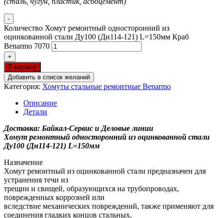
(сталь, чугун, пластик, асбоцемент)
-
Количество Хомут ремонтный односторонний из
оцинкованной стали Ду100 (Дн114-121) L=150мм Краб
Benarmo 7070
+
В корзину
Добавить в список желаний
Категория:
Хомуты стальные ремонтные Benarmo
Описание
Детали
Доставка: Байкал-Сервис и Деловые линии
Хомут ремонтный односторонний из оцинкованной стали
Ду100 (Дн114-121) L=150мм
Назначение
Хомут ремонтный из оцинкованной стали предназначен для
устранения течи из
трещин и свищей, образующихся на трубопроводах,
поврежденных коррозией или
вследствие механических повреждений, также применяют для
соединения гладких концов стальных,