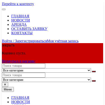
Перейти к контенту
ГЛАВНАЯ
НОВОСТИ
АРЕНДА
ОСТАВИТЬ ЗАЯВКУ
КОНТАКТЫ
Войти / Зарегистрироваться
Моя учётная запись
закрыть
Корзина пуста.
Вернуться в магазин
✕
Меню
ГЛАВНАЯ
НОВОСТИ