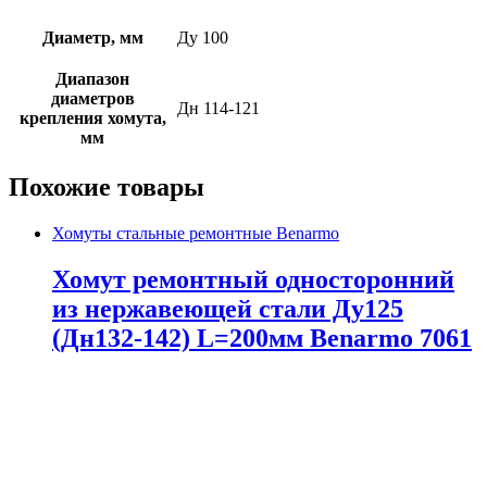
Диаметр, мм
Ду 100
Диапазон
диаметров
Дн 114-121
крепления хомута,
мм
Похожие товары
Хомуты стальные ремонтные Benarmo
Хомут ремонтный односторонний
из нержавеющей стали Ду125
(Дн132-142) L=200мм Benarmo 7061