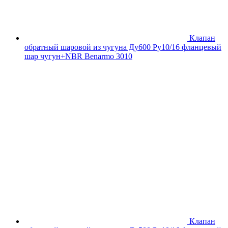
Клапан
обратный шаровой из чугуна Ду600 Ру10/16 фланцевый
шар чугун+NBR Benarmo 3010
Клапан