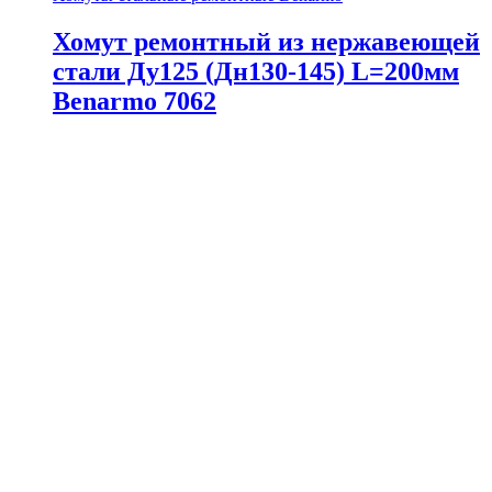
Хомут ремонтный из нержавеющей
стали Ду125 (Дн130-145) L=200мм
Benarmo 7062