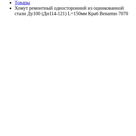
Товары
Хомут ремонтный односторонний из оцинкованной
стали Ду100 (Дн114-121) L=150мм Краб Benarmo 7070