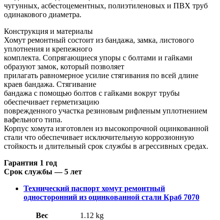
чугунных, асбестоцементных, полиэтиленовых и ПВХ труб
одинакового диаметра.
Конструкция и материалы
Хомут ремонтный состоит из бандажа, замка, листового
уплотнения и крепежного
комплекта. Сопрягающиеся упоры с болтами и гайками
образуют замок, который позволяет
прилагать равномерное усилие стягивания по всей длине
краев бандажа. Стягивание
бандажа с помощью болтов с гайками вокруг трубы
обеспечивает герметизацию
поврежденного участка резиновым рифленым уплотнением
вафельного типа.
Корпус хомута изготовлен из высокопрочной оцинкованной
стали что обеспечивает исключительную коррозионную
стойкость и длительный срок службы в агрессивных средах.
Гарантия 1 год
Срок службы — 5 лет
Технический паспорт хомут ремонтный
односторонний из оцинкованной стали Краб 7070
Вес
1.12 kg