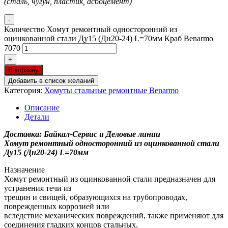
(сталь, чугун, пластик, асбоцемент)
-
Количество Хомут ремонтный односторонний из
оцинкованной стали Ду15 (Дн20-24) L=70мм Краб Benarmo
7070
+
В корзину
Добавить в список желаний
Категория:
Хомуты стальные ремонтные Benarmo
Описание
Детали
Доставка: Байкал-Сервис и Деловые линии
Хомут ремонтный односторонний из оцинкованной стали
Ду15 (Дн20-24) L=70мм
Назначение
Хомут ремонтный из оцинкованной стали предназначен для
устранения течи из
трещин и свищей, образующихся на трубопроводах,
поврежденных коррозией или
вследствие механических повреждений, также применяют для
соединения гладких концов стальных,