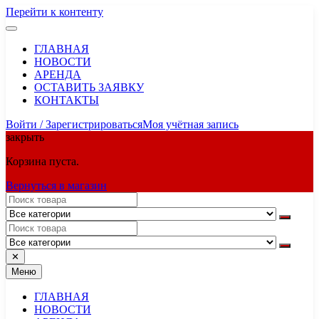
Перейти к контенту
ГЛАВНАЯ
НОВОСТИ
АРЕНДА
ОСТАВИТЬ ЗАЯВКУ
КОНТАКТЫ
Войти / Зарегистрироваться
Моя учётная запись
закрыть
Корзина пуста.
Вернуться в магазин
✕
Меню
ГЛАВНАЯ
НОВОСТИ