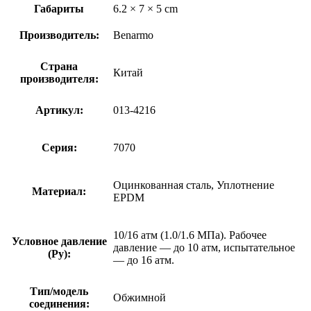
Габариты
6.2 × 7 × 5 cm
Производитель:
Benarmo
Страна
Китай
производителя:
Артикул:
013-4216
Серия:
7070
Оцинкованная сталь, Уплотнение
Материал:
EPDM
10/16 атм (1.0/1.6 МПа). Рабочее
Условное давление
давление — до 10 атм, испытательное
(Ру):
— до 16 атм.
Тип/модель
Обжимной
соединения: