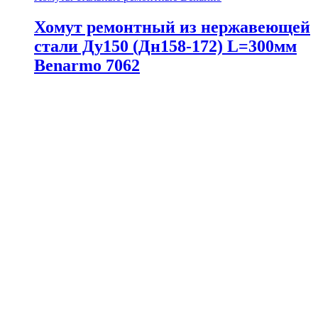
Хомут ремонтный из нержавеющей
стали Ду150 (Дн158-172) L=300мм
Benarmo 7062