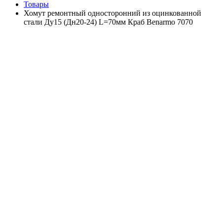
Товары
Хомут ремонтный односторонний из оцинкованной
стали Ду15 (Дн20-24) L=70мм Краб Benarmo 7070