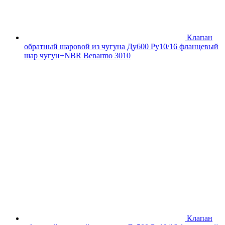
Клапан
обратный шаровой из чугуна Ду600 Ру10/16 фланцевый
шар чугун+NBR Benarmo 3010
Клапан