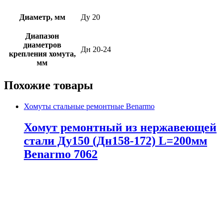
Диаметр, мм
Ду 20
Диапазон
диаметров
Дн 20-24
крепления хомута,
мм
Похожие товары
Хомуты стальные ремонтные Benarmo
Хомут ремонтный из нержавеющей
стали Ду150 (Дн158-172) L=200мм
Benarmo 7062