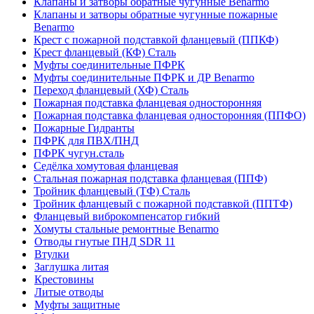
Клапаны и затворы обратные чугунные Benarmo
Клапаны и затворы обратные чугунные пожарные
Benarmo
Крест с пожарной подставкой фланцевый (ППКФ)
Крест фланцевый (КФ) Сталь
Муфты соединительные ПФРК
Муфты соединительные ПФРК и ДР Benarmo
Переход фланцевый (ХФ) Сталь
Пожарная подставка фланцевая односторонняя
Пожарная подставка фланцевая односторонняя (ППФО)
Пожарные Гидранты
ПФРК для ПВХ/ПНД
ПФРК чугун.сталь
Седёлка хомутовая фланцевая
Стальная пожарная подставка фланцевая (ППФ)
Тройник фланцевый (ТФ) Сталь
Тройник фланцевый с пожарной подставкой (ППТФ)
Фланцевый виброкомпенсатор гибкий
Хомуты стальные ремонтные Benarmo
Отводы гнутые ПНД SDR 11
Втулки
Заглушка литая
Крестовины
Литые отводы
Муфты защитные