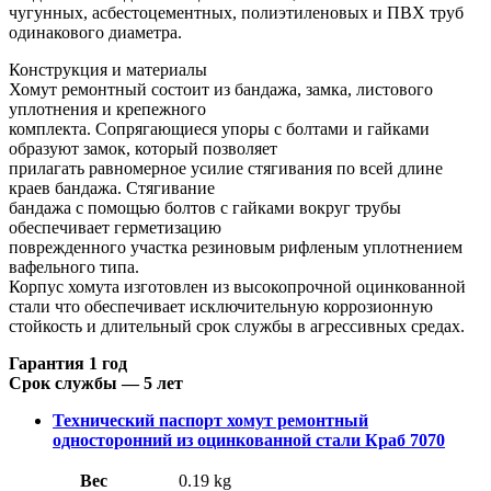
чугунных, асбестоцементных, полиэтиленовых и ПВХ труб
одинакового диаметра.
Конструкция и материалы
Хомут ремонтный состоит из бандажа, замка, листового
уплотнения и крепежного
комплекта. Сопрягающиеся упоры с болтами и гайками
образуют замок, который позволяет
прилагать равномерное усилие стягивания по всей длине
краев бандажа. Стягивание
бандажа с помощью болтов с гайками вокруг трубы
обеспечивает герметизацию
поврежденного участка резиновым рифленым уплотнением
вафельного типа.
Корпус хомута изготовлен из высокопрочной оцинкованной
стали что обеспечивает исключительную коррозионную
стойкость и длительный срок службы в агрессивных средах.
Гарантия 1 год
Срок службы — 5 лет
Технический паспорт хомут ремонтный
односторонний из оцинкованной стали Краб 7070
Вес
0.19 kg