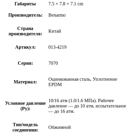
Габариты
7.5 × 7.8 × 7.1 cm
Производитель:
Benarmo
Страна
Китай
производителя:
Артикул:
013-4219
Серия:
7070
Оцинкованная сталь, Уплотнение
Материал:
EPDM
10/16 атм (1.0/1.6 МПа). Рабочее
Условное давление
давление — до 10 атм, испытательное
(Ру):
— до 16 атм.
Тип/модель
Обжимной
соединения: