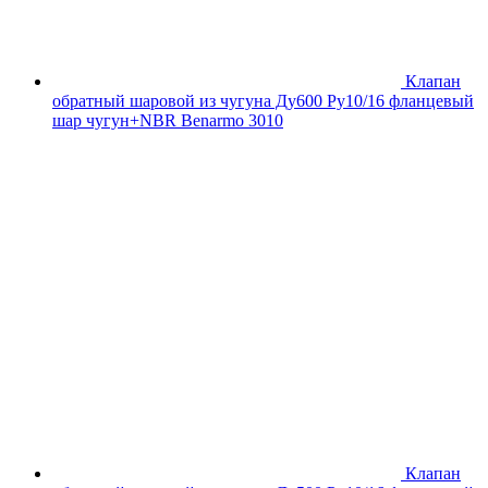
Клапан
обратный шаровой из чугуна Ду600 Ру10/16 фланцевый
шар чугун+NBR Benarmo 3010
Клапан