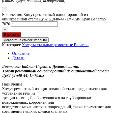
(сталь, чугун, пластик, асбоцемент)
-
Количество Хомут ремонтный односторонний из
оцинкованной стали Ду32 (Дн40-44) L=70мм Краб Benarmo
7070
+
В корзину
Добавить в список желаний
Категория:
Хомуты стальные ремонтные Benarmo
Описание
Детали
Доставка: Байкал-Сервис и Деловые линии
Хомут ремонтный односторонний из оцинкованной стали
Ду32 (Дн40-44) L=70мм
Назначение
Хомут ремонтный из оцинкованной стали предназначен для
устранения течи из
трещин и свищей, образующихся на трубопроводах,
поврежденных коррозией или
вследствие механических повреждений, также применяют для
соединения гладких концов стальных,