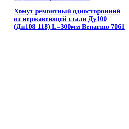
Хомут ремонтный односторонний
из нержавеющей стали Ду100
(Дн108-118) L=300мм Benarmo 7061