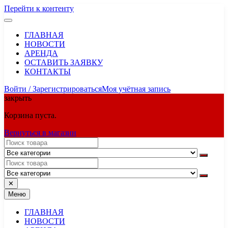
Перейти к контенту
ГЛАВНАЯ
НОВОСТИ
АРЕНДА
ОСТАВИТЬ ЗАЯВКУ
КОНТАКТЫ
Войти / Зарегистрироваться
Моя учётная запись
закрыть
Корзина пуста.
Вернуться в магазин
✕
Меню
ГЛАВНАЯ
НОВОСТИ