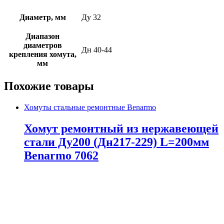
Диаметр, мм
Ду 32
Диапазон
диаметров
Дн 40-44
крепления хомута,
мм
Похожие товары
Хомуты стальные ремонтные Benarmo
Хомут ремонтный из нержавеющей
стали Ду200 (Дн217-229) L=200мм
Benarmo 7062