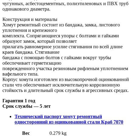
чугунных, асбестоцементных, полиэтиленовых и ПВХ труб
одинакового диаметра.
Конструкция и материалы
Хомут ремонтный состоит из бандажа, замка, листового
уплотнения и крепежного
комплекта. Сопрягающиеся упоры с болтами и гайками
образуют замок, который позволяет
прилагать равномерное усилие стягивания по всей длине
краев бандажа. Стягивание
бандажа с помощью болтов с гайками вокруг трубы
обеспечивает герметизацию
поврежденного участка резиновым рифленым уплотнением
вафельного типа.
Корпус хомута изготовлен из высокопрочной оцинкованной
стали что обеспечивает исключительную коррозионную
стойкость и длительный срок службы в агрессивных средах.
Гарантия 1 год
Срок службы — 5 лет
Технический паспорт хомут ремонтный
односторонний из оцинкованной стали Краб 7070
Вес
0.279 kg