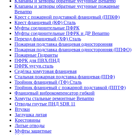
Клапаны и затворы обратные чугунные Benarmo
Клапаны и затворы обратные чугунные пожарные
Benarmo
Крест с пожарной подставкой фланцевый (ППКФ)
Крест фланцевый (КФ) Сталь
Муфты соединительные ПФРК
Муфты соединительные ПФРК и ДР Benarmo
Переход фланцевый (ХФ) Сталь
Пожарная подставка фланцевая односторонняя
Пожарная подставка фланцевая односторонняя (ППФО)
Пожарные Гидранты
ПФРК для ПВХ/ПНД
ПФРК чугун.сталь
Седёлка хомутовая фланцевая
Стальная пожарная подставка фланцевая (ППФ)
Тройник фланцевый (ТФ) Сталь
Тройник фланцевый с пожарной подставкой (ППТФ)
Фланцевый виброкомпенсатор гибкий
Хомуты стальные ремонтные Benarmo
Отводы гнутые ПНД SDR 11
Втулки
Заглушка литая
Крестовины
Литые отводы
Муфты защитные