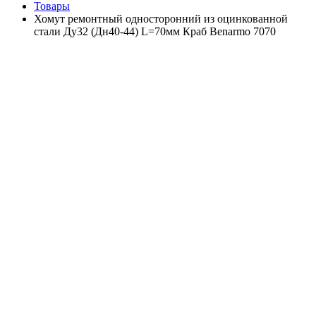
Товары
Хомут ремонтный односторонний из оцинкованной
стали Ду32 (Дн40-44) L=70мм Краб Benarmo 7070