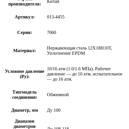
Китай
производителя:
Артикул:
013-4455
Серия:
7060
Нержавеющая сталь 12Х18Н10Т,
Материал:
Уплотнение EPDM
10/16 атм (1.0/1.6 МПа). Рабочее
Условное давление
давление — до 10 атм, испытательное
(Ру):
— до 16 атм.
Тип/модель
Обжимной
соединения:
Диаметр, мм
Ду 100
Диапазон
диаметров
Дн 108-118