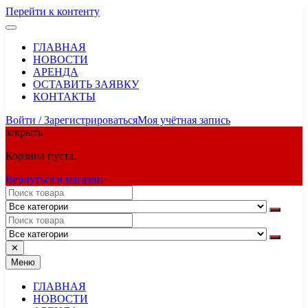
Перейти к контенту
ГЛАВНАЯ
НОВОСТИ
АРЕНДА
ОСТАВИТЬ ЗАЯВКУ
КОНТАКТЫ
Войти / Зарегистрироваться
Моя учётная запись
закрыть
Корзина пуста.
Вернуться в магазин
✕
Меню
ГЛАВНАЯ
НОВОСТИ