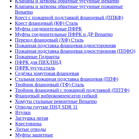
Клапаны и затворы обратные чугунные Benarmo
Клапаны и затворы обратные чугунные пожарные
Benarmo
Крест с пожарной подставкой фланцевый (ППКФ)
Крест фланцевый (КФ) Сталь
Муфты соединительные ПФРК
Муфты соединительные ПФРК и ДР Benarmo
Переход фланцевый (ХФ) Сталь
Пожарная подставка фланцевая односторонняя
Пожарная подставка фланцевая односторонняя (ППФО)
Пожарные Гидранты
ПФРК для ПВХ/ПНД
ПФРК чугун.сталь
Седёлка хомутовая фланцевая
Стальная пожарная подставка фланцевая (ППФ)
Тройник фланцевый (ТФ) Сталь
Тройник фланцевый с пожарной подставкой (ППТФ)
Фланцевый виброкомпенсатор гибкий
Хомуты стальные ремонтные Benarmo
Отводы гнутые ПНД SDR 11
Втулки
Заглушка литая
Крестовины
Литые отводы
Муфты защитные