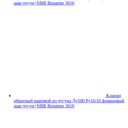
шар чугун+NBR Benarmo 3010
Клапан
обратный шаровой из чугуна Ду500 Ру10/16 фланцевый
шар чугун+NBR Benarmo 3010