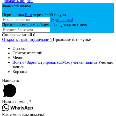
Добавить виджет
Заказать звонок
+
Перезвоним
Вам
через 00:
90
секунд
Жду звонка!
Представьтесь, и мы будем обращаться по имени
Список желаний
0
Открыть страницу желаний
Продолжить покупки
Главная
Список желаний
Меню
Войти / Зарегистрироваться
Моя учётная запись
Учётная
запись
Корзина
Написать
Нужна помощь?
Как я могу вам помочь?