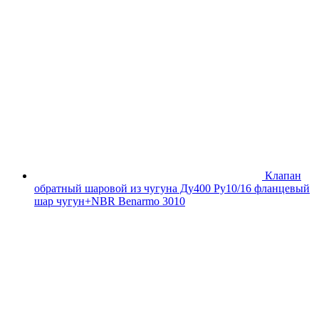
Клапан
обратный шаровой из чугуна Ду400 Ру10/16 фланцевый
шар чугун+NBR Benarmo 3010