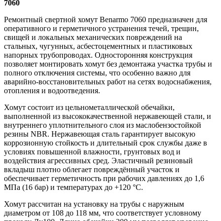
7060
Ремонтный свертной хомут Benarmo 7060 предназначен для
оперативного и герметичного устранения течей, трещин,
свищей и локальных механических повреждений на
стальных, чугунных, асбестоцементных и пластиковых
напорных трубопроводах. Односторонняя конструкция
позволяет монтировать хомут без демонтажа участка трубы и
полного отключения системы, что особенно важно для
аварийно-восстановительных работ на сетях водоснабжения,
отопления и водоотведения.
Хомут состоит из цельнометаллической обечайки,
выполненной из высококачественной нержавеющей стали, и
внутреннего уплотнительного слоя из маслобензостойкой
резины NBR. Нержавеющая сталь гарантирует высокую
коррозионную стойкость и длительный срок службы даже в
условиях повышенной влажности, грунтовых вод и
воздействия агрессивных сред. Эластичный резиновый
вкладыш плотно облегает повреждённый участок и
обеспечивает герметичность при рабочих давлениях до 1,6
МПа (16 бар) и температурах до +120 °C.
Хомут рассчитан на установку на трубы с наружным
диаметром от 108 до 118 мм, что соответствует условному