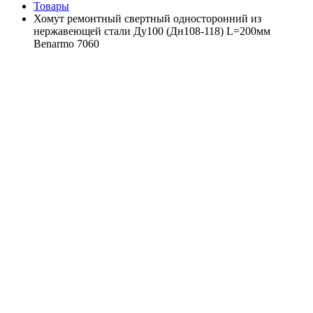
Товары
Хомут ремонтный свертный односторонний из
нержавеющей стали Ду100 (Дн108-118) L=200мм
Benarmo 7060