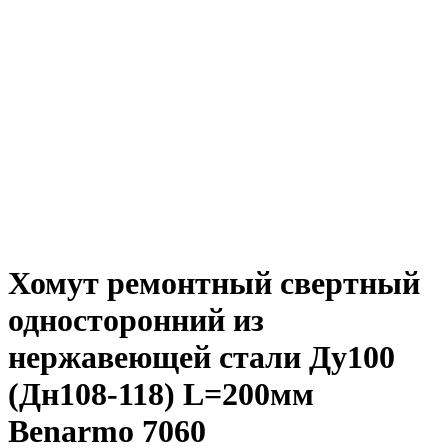
Хомут ремонтный свертный
односторонний из
нержавеющей стали Ду100
(Дн108-118) L=200мм
Benarmo 7060