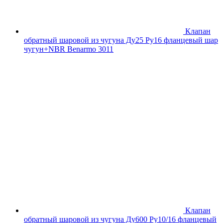
Клапан
обратный шаровой из чугуна Ду25 Ру16 фланцевый шар
чугун+NBR Benarmo 3011
Клапан
обратный шаровой из чугуна Ду600 Ру10/16 фланцевый