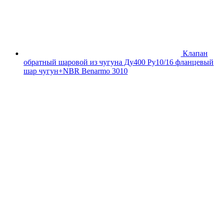
Клапан
обратный шаровой из чугуна Ду400 Ру10/16 фланцевый
шар чугун+NBR Benarmo 3010