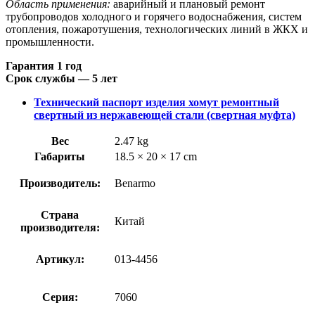
Область применения:
аварийный и плановый ремонт
трубопроводов холодного и горячего водоснабжения, систем
отопления, пожаротушения, технологических линий в ЖКХ и
промышленности.
Гарантия 1 год
Срок службы — 5 лет
Технический паспорт изделия хомут ремонтный
свертный из нержавеющей стали (свертная муфта)
Вес
2.47 kg
Габариты
18.5 × 20 × 17 cm
Производитель:
Benarmo
Страна
Китай
производителя:
Артикул:
013-4456
Серия:
7060