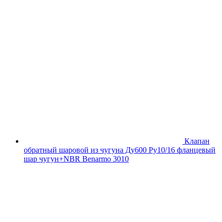
Клапан
обратный шаровой из чугуна Ду600 Ру10/16 фланцевый
шар чугун+NBR Benarmo 3010