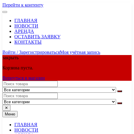
Перейти к контенту
ГЛАВНАЯ
НОВОСТИ
АРЕНДА
ОСТАВИТЬ ЗАЯВКУ
КОНТАКТЫ
Войти / Зарегистрироваться
Моя учётная запись
закрыть
Корзина пуста.
Вернуться в магазин
✕
Меню
ГЛАВНАЯ
НОВОСТИ