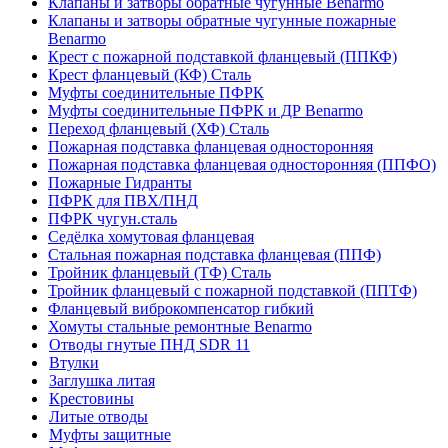
Клапаны и затворы обратные чугунные Benarmo
Клапаны и затворы обратные чугунные пожарные
Benarmo
Крест с пожарной подставкой фланцевый (ППКФ)
Крест фланцевый (КФ) Сталь
Муфты соединительные ПФРК
Муфты соединительные ПФРК и ДР Benarmo
Переход фланцевый (ХФ) Сталь
Пожарная подставка фланцевая односторонняя
Пожарная подставка фланцевая односторонняя (ППФО)
Пожарные Гидранты
ПФРК для ПВХ/ПНД
ПФРК чугун.сталь
Седёлка хомутовая фланцевая
Стальная пожарная подставка фланцевая (ППФ)
Тройник фланцевый (ТФ) Сталь
Тройник фланцевый с пожарной подставкой (ППТФ)
Фланцевый виброкомпенсатор гибкий
Хомуты стальные ремонтные Benarmo
Отводы гнутые ПНД SDR 11
Втулки
Заглушка литая
Крестовины
Литые отводы
Муфты защитные