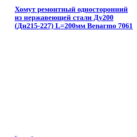
Хомут ремонтный односторонний
из нержавеющей стали Ду200
(Дн215-227) L=200мм Benarmo 7061