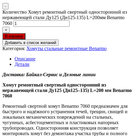
-
Количество Хомут ремонтный свертный односторонний из
нержавеющей стали Ду125 (Дн125-135) L=200мм Benarmo
7060
+
В корзину
Добавить в список желаний
Категория:
Хомуты стальные ремонтные Benarmo
Описание
Детали
Доставка: Байкал-Сервис и Деловые линии
Хомут ремонтный свертный односторонний из
нержавеющей стали Ду125 (Дн125–135) L=200 мм Benarmo
7060
Ремонтный свертной хомут Benarmo 7060 предназначен для
быстрого и надёжного устранения течей, трещин, свищей и
локальных механических повреждений на стальных,
чугунных, асбестоцементных и пластиковых напорных
трубопроводах. Односторонняя конструкция позволяет
монтировать хомут без демонтажа участка трубы и полного