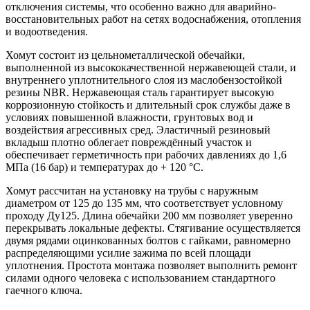
отключения системы, что особенно важно для аварийно-
восстановительных работ на сетях водоснабжения, отопления
и водоотведения.
Хомут состоит из цельнометаллической обечайки,
выполненной из высококачественной нержавеющей стали, и
внутреннего уплотнительного слоя из маслобензостойкой
резины NBR. Нержавеющая сталь гарантирует высокую
коррозионную стойкость и длительный срок службы даже в
условиях повышенной влажности, грунтовых вод и
воздействия агрессивных сред. Эластичный резиновый
вкладыш плотно облегает повреждённый участок и
обеспечивает герметичность при рабочих давлениях до 1,6
МПа (16 бар) и температурах до + 120 °C.
Хомут рассчитан на установку на трубы с наружным
диаметром от 125 до 135 мм, что соответствует условному
проходу Ду125. Длина обечайки 200 мм позволяет уверенно
перекрывать локальные дефекты. Стягивание осуществляется
двумя рядами оцинкованных болтов с гайками, равномерно
распределяющими усилие зажима по всей площади
уплотнения. Простота монтажа позволяет выполнить ремонт
силами одного человека с использованием стандартного
гаечного ключа.