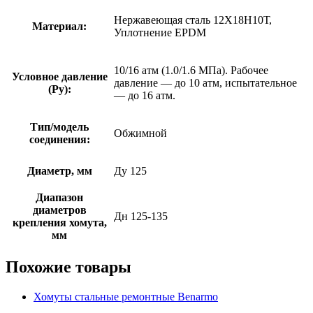
Нержавеющая сталь 12Х18Н10Т,
Материал:
Уплотнение EPDM
10/16 атм (1.0/1.6 МПа). Рабочее
Условное давление
давление — до 10 атм, испытательное
(Ру):
— до 16 атм.
Тип/модель
Обжимной
соединения:
Диаметр, мм
Ду 125
Диапазон
диаметров
Дн 125-135
крепления хомута,
мм
Похожие товары
Хомуты стальные ремонтные Benarmo